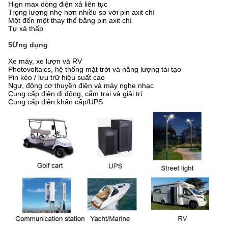
Hign max dòng điện xả liên tục
Trọng lượng nhẹ hơn nhiều so với pin axit chì
Một đến một thay thế bằng pin axit chì
Tự xả thấp
5Ứng dụng
Xe máy, xe lượn và RV
Photovoltaics, hệ thống mặt trời và năng lượng tái tạo
Pin kéo / lưu trữ hiệu suất cao
Ngư, động cơ thuyền điện và máy nghe nhạc
Cung cấp điện di động, cắm trại và giải trí
Cung cấp điện khẩn cấp/UPS