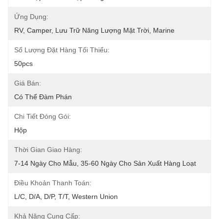
Ứng Dụng:
RV, Camper, Lưu Trữ Năng Lượng Mặt Trời, Marine
Số Lượng Đặt Hàng Tối Thiểu:
50pcs
Giá Bán:
Có Thể Đàm Phán
Chi Tiết Đóng Gói:
Hộp
Thời Gian Giao Hàng:
7-14 Ngày Cho Mẫu, 35-60 Ngày Cho Sản Xuất Hàng Loạt
Điều Khoản Thanh Toán:
L/C, D/A, D/P, T/T, Western Union
Khả Năng Cung Cấp: