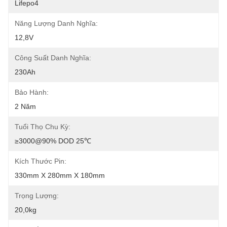
Lifepo4
Năng Lượng Danh Nghĩa:
12,8V
Công Suất Danh Nghĩa:
230Ah
Bảo Hành:
2 Năm
Tuổi Thọ Chu Kỳ:
≥3000@90% DOD 25℃
Kích Thước Pin:
330mm X 280mm X 180mm
Trọng Lượng:
20,0kg