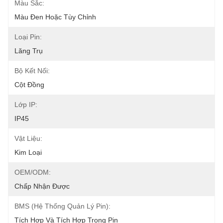
Màu Sắc:
Màu Đen Hoặc Tùy Chỉnh
Loại Pin:
Lăng Trụ
Bộ Kết Nối:
Cột Đồng
Lớp IP:
IP45
Vật Liệu:
Kim Loại
OEM/ODM:
Chấp Nhận Được
BMS (Hệ Thống Quản Lý Pin):
Tích Hợp Và Tích Hợp Trong Pin