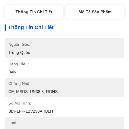
Thông Tin Chi Tiết
Mô Tả Sản Phẩm
Thông Tin Chi Tiết
Nguồn Gốc:
Trung Quốc
Hàng Hiệu:
Bely
Chứng Nhận:
CE, MSDS, UN38.3, ROHS
Số Mô Hình:
BLY-LFP-12V230AHBLH
Loại: