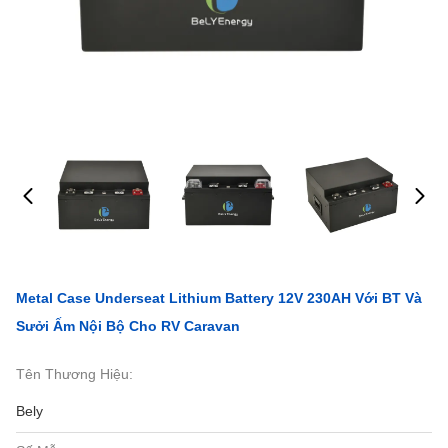
Metal Case Underseat Lithium Battery 12V 230AH Với BT Và
Sưởi Ấm Nội Bộ Cho RV Caravan
Tên Thương Hiệu:
Bely