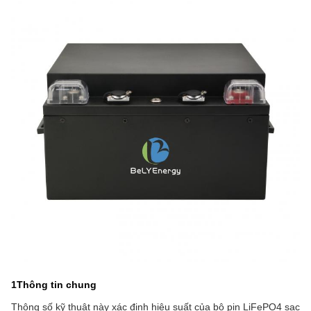
1Thông tin chung
Thông số kỹ thuật này xác định hiệu suất của bộ pin LiFePO4 sạc