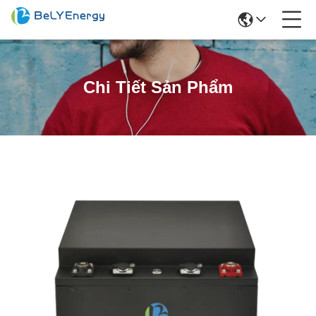
Chi Tiết Sản Phẩm