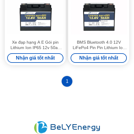
Xe đạp hạng A E Gói pin
BMS Bluetooth 4.0 12V
Lithium Ion IP65 12v 50ah
LiFePo4 Pin Pin Lithium Ion
cho bảng điều khiển năng
50 Amp giờ
Nhận giá tốt nhất
Nhận giá tốt nhất
lượng mặt trời
1