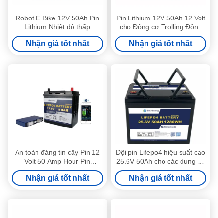
Robot E Bike 12V 50Ah Pin
Pin Lithium 12V 50Ah 12 Volt
Lithium Nhiệt độ thấp
cho Động cơ Trolling Động
cơ Bluetooth cắm trại Pin xe
Nhận giá tốt nhất
Nhận giá tốt nhất
hơi
An toàn đáng tin cậy Pin 12
Đội pin Lifepo4 hiệu suất cao
Volt 50 Amp Hour Pin
25,6V 50Ah cho các dụng cụ
Bluetooth Submarine Lithium
và thiết bị điện
Nhận giá tốt nhất
Nhận giá tốt nhất
Ion