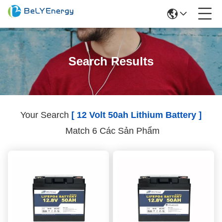
Search Results
Your Search
[ 12 Volt 50ah Lithium Battery ]
Match 6 Các Sản Phẩm