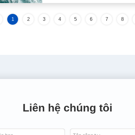
1
2
3
4
5
6
7
8
Liên hệ chúng tôi