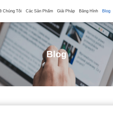
ề Chúng Tôi
Các Sản Phẩm
Giải Pháp
Băng Hình
Blog
Blog