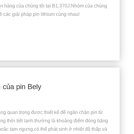
n hàng của chúng tôi tại B1.370J.Nhóm của chúng
 các giải pháp pin lithium cùng nhau!
 của pin Bely
năng quan trọng được thiết kế để ngăn chặn pin từ
ong thời tiết lạnh.thường là khoảng điểm đóng băng
 hoặc tạm ngưng.có thể phát sinh ở nhiệt độ thấp và