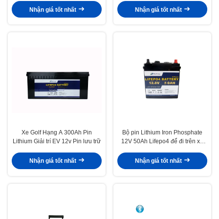
Nhận giá tốt nhất
Nhận giá tốt nhất
Xe Golf Hạng A 300Ah Pin
Bộ pin Lithium Iron Phosphate
Lithium Giải trí EV 12v Pin lưu trữ
12V 50Ah Lifepo4 để đi trên xe
golf
Nhận giá tốt nhất
Nhận giá tốt nhất