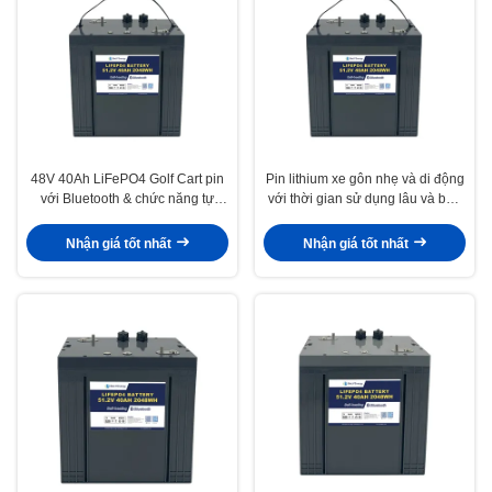
48V 40Ah LiFePO4 Golf Cart pin
Pin lithium xe gôn nhẹ và di động
với Bluetooth & chức năng tự
với thời gian sử dụng lâu và bảo
sưởi ấm
vệ môi trường
Nhận giá tốt nhất
Nhận giá tốt nhất