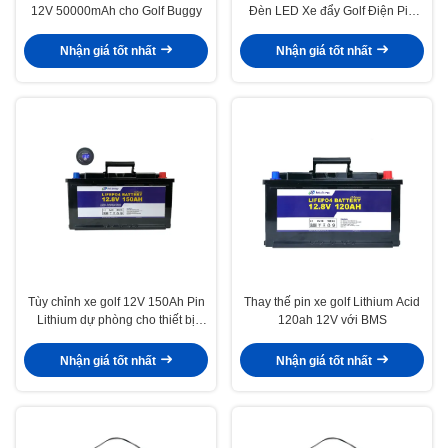
12V 50000mAh cho Golf Buggy
Đèn LED Xe đẩy Golf Điện Pin
Lithium
Nhận giá tốt nhất
Nhận giá tốt nhất
Tùy chỉnh xe golf 12V 150Ah Pin
Thay thế pin xe golf Lithium Acid
Lithium dự phòng cho thiết bị
120ah 12V với BMS
điện tử gia đình
Nhận giá tốt nhất
Nhận giá tốt nhất