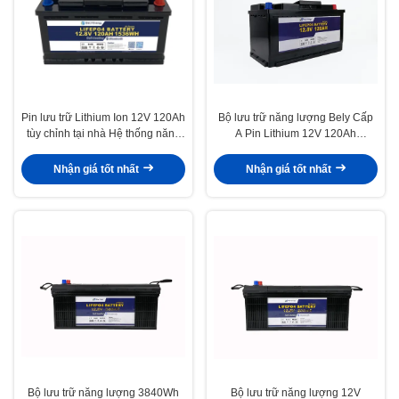
Pin lưu trữ Lithium Ion 12V 120Ah
Bộ lưu trữ năng lượng Bely Cấp
tùy chỉnh tại nhà Hệ thống năng
A Pin Lithium 12V 120Ah
lượng mặt trời Pin dự phòng
1536Wh
Nhận giá tốt nhất
Nhận giá tốt nhất
Bộ lưu trữ năng lượng 3840Wh
Bộ lưu trữ năng lượng 12V