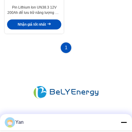
Pin Lithium Ion UN38.3 12V
200Ah để lưu trữ năng lượng mặt
trời Tự sưởi ấm
Nhận giá tốt nhất
1
Truyền thông xã hội
Yan