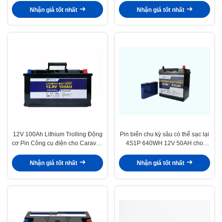
Nhận giá tốt nhất
Nhận giá tốt nhất
12V 100Ah Lithium Trolling Động
Pin biển chu kỳ sâu có thể sạc lại
cơ Pin Công cụ điện cho Caravan
4S1P 640WH 12V 50AH cho
và Pin cắm trại
động cơ trolling
Nhận giá tốt nhất
Nhận giá tốt nhất