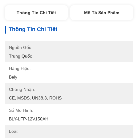
Thông Tin Chi Tiết
Mô Tả Sản Phẩm
Thông Tin Chi Tiết
Nguồn Gốc:
Trung Quốc
Hàng Hiệu:
Bely
Chứng Nhận:
CE, MSDS, UN38.3, ROHS
Số Mô Hình:
BLY-LFP-12V150AH
Loại: