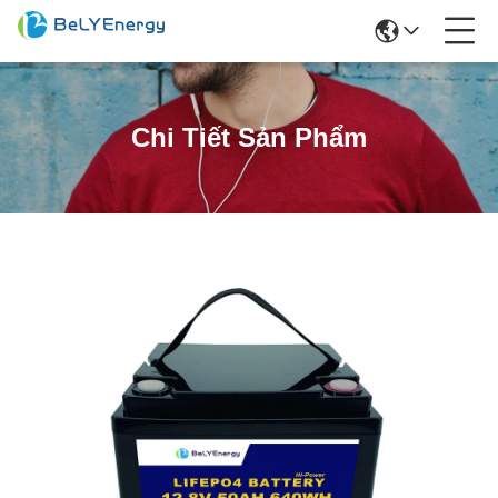
Chi Tiết Sản Phẩm