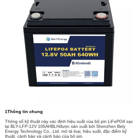
1Thông tin chung
Thông số kỹ thuật này xác định hiệu suất của bộ pin LiFePO4 sạc
lại BLY-LFP-12V 105AH
BLH
được sản xuất bởi Shenzhen Bely
Energy Technology Co., Ltd. mô tả loại, hiệu suất, đặc điểm kỹ
thuật, cảnh báo và cảnh báo của bộ pin.