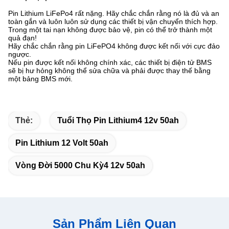
Pin Lithium LiFePo4 rất nặng. Hãy chắc chắn rằng nó là đủ và an
toàn gắn và luôn luôn sử dụng các thiết bị vận chuyển thích hợp.
Trong một tai nạn không được bảo vệ, pin có thể trở thành một
quả đạn!
Hãy chắc chắn rằng pin LiFePO4 không được kết nối với cực đảo
ngược.
Nếu pin được kết nối không chính xác, các thiết bị điện tử BMS
sẽ bị hư hỏng không thể sửa chữa và phải được thay thế bằng
một bảng BMS mới.
Thẻ:
Tuổi Thọ Pin Lithium4 12v 50ah
Pin Lithium 12 Volt 50ah
Vòng Đời 5000 Chu Kỳ4 12v 50ah
Sản Phẩm Liên Quan