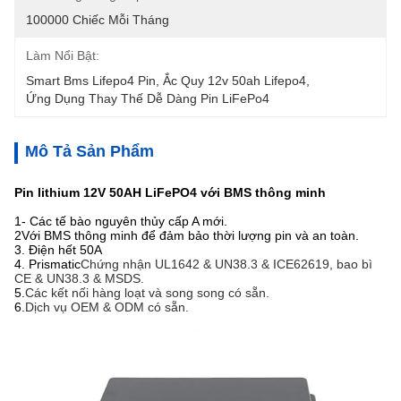
100000 Chiếc Mỗi Tháng
Làm Nổi Bật:
Smart Bms Lifepo4 Pin
, 
Ắc Quy 12v 50ah Lifepo4
, 
Ứng Dụng Thay Thế Dễ Dàng Pin LiFePo4
Mô Tả Sản Phẩm
Pin lithium 12V 50AH LiFePO4 với BMS thông minh
1- Các tế bào nguyên thủy cấp A mới.
2Với BMS thông minh để đảm bảo thời lượng pin và an toàn.
3. Điện hết 50A
4. Prismatic
Chứng nhận UL1642 & UN38.3 & ICE62619, bao bì
CE & UN38.3 & MSDS.
5.
Các kết nối hàng loạt và song song có sẵn.
6.
Dịch vụ OEM & ODM có sẵn.