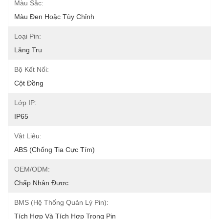
Màu Sắc:
Màu Đen Hoặc Tùy Chỉnh
Loại Pin:
Lăng Trụ
Bộ Kết Nối:
Cột Đồng
Lớp IP:
IP65
Vật Liệu:
ABS (chống Tia Cực Tím)
OEM/ODM:
Chấp Nhận Được
BMS (Hệ Thống Quản Lý Pin):
Tích Hợp Và Tích Hợp Trong Pin