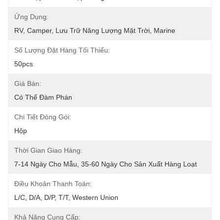
Ứng Dụng:
RV, Camper, Lưu Trữ Năng Lượng Mặt Trời, Marine
Số Lượng Đặt Hàng Tối Thiểu:
50pcs
Giá Bán:
Có Thể Đàm Phán
Chi Tiết Đóng Gói:
Hộp
Thời Gian Giao Hàng:
7-14 Ngày Cho Mẫu, 35-60 Ngày Cho Sản Xuất Hàng Loạt
Điều Khoản Thanh Toán:
L/C, D/A, D/P, T/T, Western Union
Khả Năng Cung Cấp: