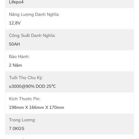
Lifepo4
Năng Lượng Danh Nghĩa:
12,8V
Công Suất Danh Nghĩa:
50AH
Bảo Hành:
2 Năm
Tuổi Thọ Chu Kỳ:
≥3000@90% DOD 25℃
Kích Thước Pin:
198mm X 166mm X 170mm
Trọng Lượng:
7.0KGS