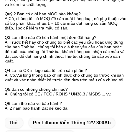
và kiểm tra chất lượng.
Quý 2.Bạn có giới hạn MOQ nào không?
A.Có, chúng tôi có MOQ để sản xuất hàng loạt, nó phụ thuộc vào
số bộ phận khác nhau.1 ~ 10 cái mẫu đặt hàng có sẵn.MOQ
thấp, 1pc để kiểm tra mẫu có sẵn.
Q3.Làm thế nào để tiến hành một đơn đặt hàng?
A. Trước hết hãy cho chúng tôi biết các yêu cầu hoặc ứng dụng
của bạn.Thứ hai, chúng tôi báo giá theo yêu cầu của bạn hoặc
đề xuất của chúng tôi.Thứ ba, khách hàng xác nhận các mẫu và
đặt cọc để đặt hàng chính thức.Thứ tư, chúng tôi sắp xếp sản
xuất.
Q4.Là nó OK in logo của tôi trên sản phẩm?
A. Có.Vui lòng thông báo chính thức cho chúng tôi trước khi sản
xuất và xác nhận thiết kế trước tiên dựa trên mẫu của chúng tôi.
Q5.Bạn có những chứng chỉ nào?
A. Chúng tôi có CE / FCC / ROHS / UN38.3 / MSDS ... vv.
Q6.Làm thế nào về bảo hành?
A. 2 năm bảo hành.Bật để kéo dài.
Thẻ:
Pin Lithium Viễn Thông 12V 300Ah