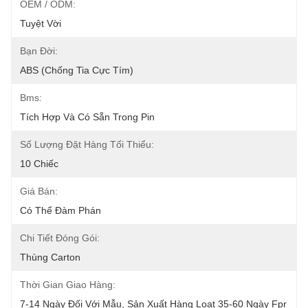
OEM / ODM:
Tuyệt Vời
Bạn Đời:
ABS (chống Tia Cực Tím)
Bms:
Tích Hợp Và Có Sẵn Trong Pin
Số Lượng Đặt Hàng Tối Thiểu:
10 Chiếc
Giá Bán:
Có Thể Đàm Phán
Chi Tiết Đóng Gói:
Thùng Carton
Thời Gian Giao Hàng:
7-14 Ngày Đối Với Mẫu, Sản Xuất Hàng Loạt 35-60 Ngày Fpr