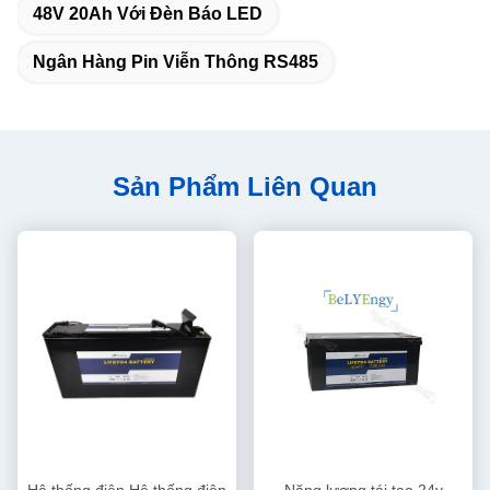
48V 20Ah Với Đèn Báo LED
Ngân Hàng Pin Viễn Thông RS485
Sản Phẩm Liên Quan
Hệ thống điện Hệ thống điện
Năng lượng tái tạo 24v