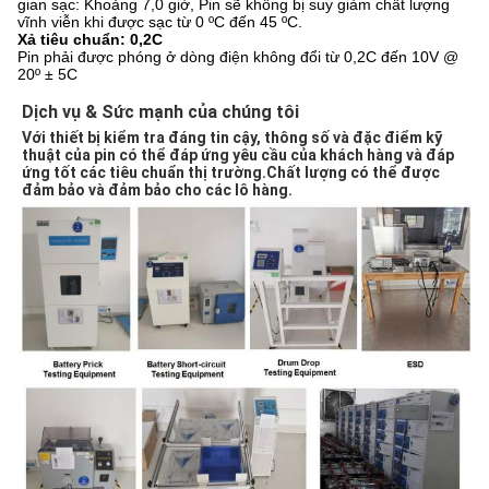
gian sạc: Khoảng 7,0 giờ, Pin sẽ không bị suy giảm chất lượng
vĩnh viễn khi được sạc từ 0 ºC đến 45 ºC.
Xả tiêu chuẩn: 0,2C
Pin phải được phóng ở dòng điện không đổi từ 0,2C đến 10V @
20º ± 5C
Dịch vụ & Sức mạnh của chúng tôi 
Với thiết bị kiểm tra đáng tin cậy, thông số và đặc điểm kỹ 
thuật của pin có thể đáp ứng yêu cầu của khách hàng và đáp 
ứng tốt các tiêu chuẩn thị trường.Chất lượng có thể được 
đảm bảo và đảm bảo cho các lô hàng.