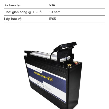
Xả hiện tại
60A
Thời gian sống @ + 25
℃
10 năm
Lớp bảo vệ
IP65