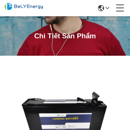
Chi Tiết Sản Phẩm