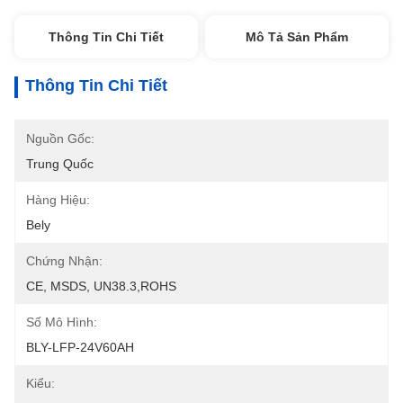
Thông Tin Chi Tiết
Mô Tả Sản Phẩm
Thông Tin Chi Tiết
Nguồn Gốc:
Trung Quốc
Hàng Hiệu:
Bely
Chứng Nhận:
CE, MSDS, UN38.3,ROHS
Số Mô Hình:
BLY-LFP-24V60AH
Kiểu: