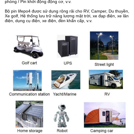
phòng / Pin khởi động động cơ, v.v.
Bộ pin lifepo4 được sử dụng rộng rãi cho RV, Camper, Du thuyền,
Xe golf, Hệ thống lưu trữ năng lượng mặt trời, xe đạp điện, xe lăn
điện, dụng cụ điện, xe điện, đèn khẩn cấp, v.v.