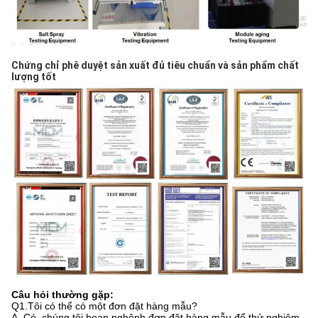
Chứng chỉ phê duyệt sản xuất đủ tiêu chuẩn và sản phẩm chất 
lượng tốt
Câu hỏi thường gặp:
Q1.Tôi có thể có một đơn đặt hàng mẫu?
A. Có, chúng tôi hoan nghênh đơn đặt hàng mẫu để thử nghiệm