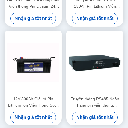
Viễn thông Pin Lithium 24V
180Ah Pin Lithium Viễn
30Ah Pin LiFePO4
thông cho thiết bị y tế
Nhận giá tốt nhất
Nhận giá tốt nhất
12V 300Ah Giải trí Pin
Truyền thông RS485 Ngân
Lithium Ion Viễn thông Sưởi
hàng pin viễn thông
ấm Bluetooth
LiFePO4 48V 20Ah với đèn
Nhận giá tốt nhất
Nhận giá tốt nhất
LED chỉ thị