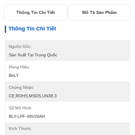
Thông Tin Chi Tiết
Mô Tả Sản Phẩm
Thông Tin Chi Tiết
Nguồn Gốc:
Sản Xuất Tại Trung Quốc
Hàng Hiệu:
BeLY
Chứng Nhận:
CE,ROHS,MSDS,UN38.3
Số Mô Hình:
BLY-LPF-48V20AH
Kích Thước: