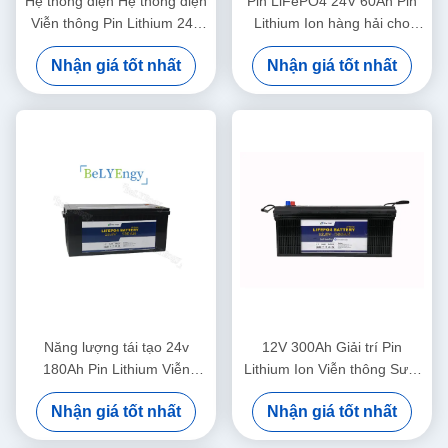
Hệ thống điện Hệ thống điện
Pin LiFePO4 24V 60Ah Pin
Viễn thông Pin Lithium 24V
Lithium Ion hàng hải cho
30Ah Pin LiFePO4
tháp viễn thông
Nhận giá tốt nhất
Nhận giá tốt nhất
Năng lượng tái tạo 24v
12V 300Ah Giải trí Pin
180Ah Pin Lithium Viễn
Lithium Ion Viễn thông Sưởi
thông cho thiết bị y tế
ấm Bluetooth
Nhận giá tốt nhất
Nhận giá tốt nhất