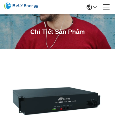
Chi Tiết Sản Phẩm