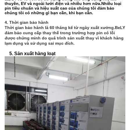
thuyền, EV và ngoài lưới điện và nhiều hơn nữa.Nhiều loại
pin tiêu chuẩn và hiệu suất cao của chúng tôi đảm bảo
chúng tôi có những gì bạn cần, khi bạn cần.
4. Thời gian bảo hành
Thời gian bảo hành là 60 tháng kể từ ngày xuất xưởng.BeLY
đảm bảo cung cấp thay thế trong trường hợp pin có lỗi
được chứng minh do quá trình sản xuất thay vì khách hàng
lạm dụng và sử dụng sai mục đích.
5. Sản xuất hàng loạt