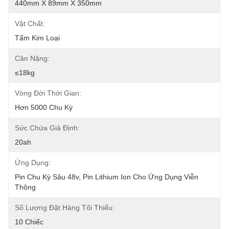
440mm X 89mm X 350mm
Vật Chất:
Tấm Kim Loại
Cân Nặng:
≤18kg
Vòng Đời Thời Gian:
Hơn 5000 Chu Kỳ
Sức Chứa Giả Định:
20ah
Ứng Dụng:
Pin Chu Kỳ Sâu 48v, Pin Lithium Ion Cho Ứng Dụng Viễn 
Thông
Số Lượng Đặt Hàng Tối Thiểu:
10 Chiếc