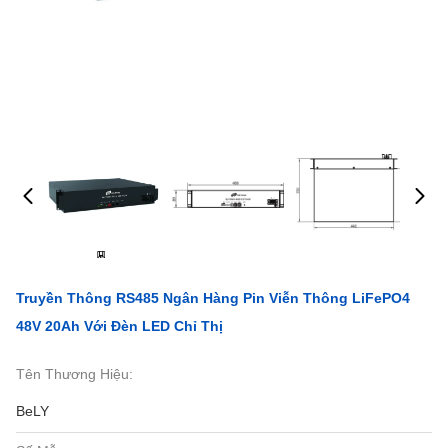
Truyền Thông RS485 Ngân Hàng Pin Viễn Thông LiFePO4
48V 20Ah Với Đèn LED Chỉ Thị
Tên Thương Hiệu:
BeLY