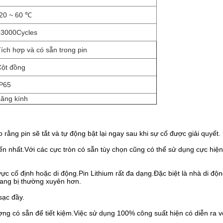
-20 ~ 60 ℃
≥3000Cycles
ích hợp và có sẵn trong pin
Cột đồng
IP65
ăng kính
rằng pin sẽ tắt và tự động bật lại ngay sau khi sự cố được giải quyết.
ến nhất.Với các cực tròn có sẵn tùy chọn cũng có thể sử dụng cực hiện 
ực cố định hoặc di động.Pin Lithium rất đa dạng.Đặc biệt là nhà di động
trang bị thường xuyên hơn.
sạc đầy.
ng có sẵn để tiết kiệm.Việc sử dụng 100% công suất hiện có diễn ra v