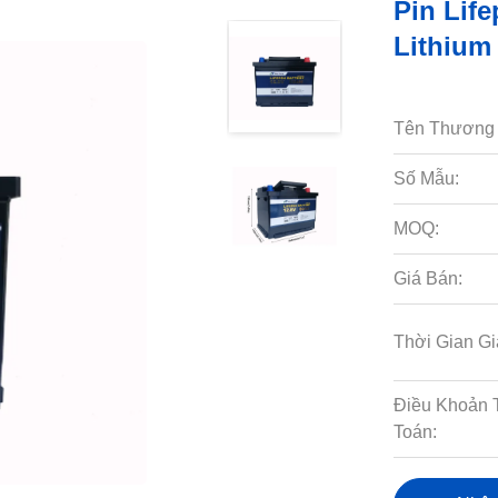
Pin Lif
Lithium
Tên Thương 
Số Mẫu:
MOQ:
Giá Bán:
Thời Gian Gi
Điều Khoản 
Toán: