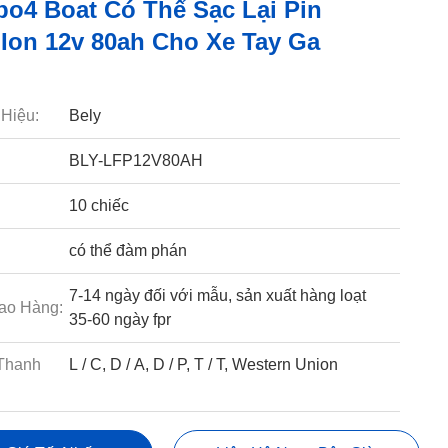
epo4 Boat Có Thể Sạc Lại Pin
 Ion 12v 80ah Cho Xe Tay Ga
Hiệu:
Bely
BLY-LFP12V80AH
10 chiếc
có thể đàm phán
7-14 ngày đối với mẫu, sản xuất hàng loạt
ao Hàng:
35-60 ngày fpr
Thanh
L / C, D / A, D / P, T / T, Western Union