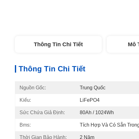
Thông Tin Chi Tiết
Mô 
Thông Tin Chi Tiết
Nguồn Gốc:
Trung Quốc
Kiểu:
LiFePO4
Sức Chứa Giả Định:
80Ah / 1024Wh
Bms:
Tích Hợp Và Có Sẵn Trong
Thời Gian Bảo Hành:
2 Năm