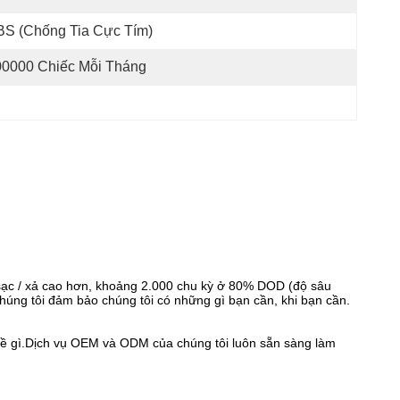
BS (chống Tia Cực Tím)
00000 Chiếc Mỗi Tháng
sạc / xả cao hơn, khoảng 2.000 chu kỳ ở 80% DOD (độ sâu
húng tôi đảm bảo chúng tôi có những gì bạn cần, khi bạn cần.
đề gì.Dịch vụ OEM và ODM của chúng tôi luôn sẵn sàng làm