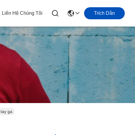
Liên Hệ Chúng Tôi
Trích Dẫn
 tay ga