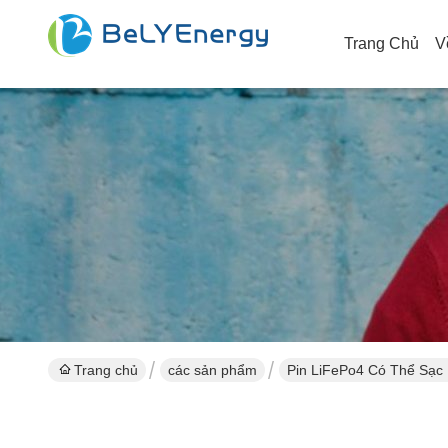
Trang Chủ
V
Trang chủ
các sản phẩm
Pin LiFePo4 Có Thể Sạc 