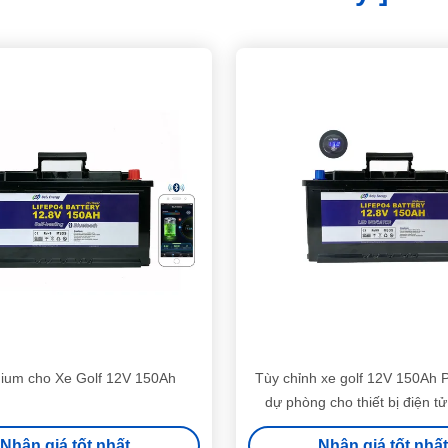
thium cho Xe Golf 12V 150Ah
Tùy chỉnh xe golf 12V 150Ah P
dự phòng cho thiết bị điện tử
Nhận giá tốt nhất
Nhận giá tốt nhất