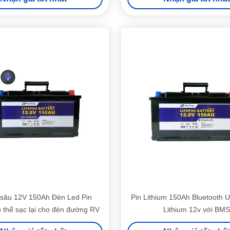
 sâu 12V 150Ah Đèn Led Pin
Pin Lithium 150Ah Bluetooth U
ó thể sạc lại cho đèn đường RV
Lithium 12v với BMS