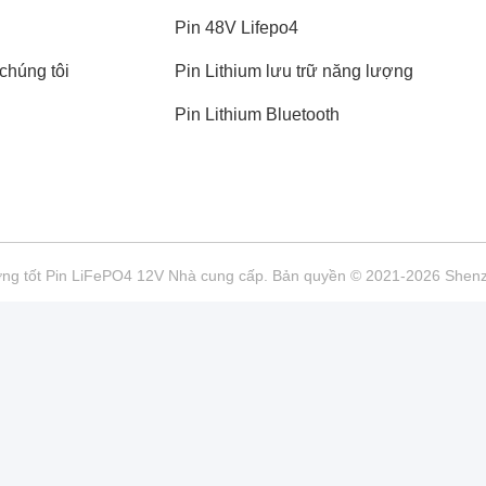
Pin 48V Lifepo4
chúng tôi
Pin Lithium lưu trữ năng lượng
Pin Lithium Bluetooth
ợng tốt Pin LiFePO4 12V Nhà cung cấp. Bản quyền © 2021-2026 Shenzh