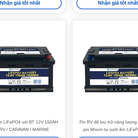
Nhận giá tốt nhất
Nhận giá tốt nhất
ium LiFePO4 với BT 12V 150AH
Pin RV để lưu trữ năng lượng
 RV / CARAVAN / MARINE
pin lithium tự sưởi ấm LiF
150AH