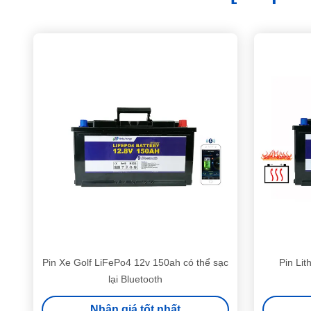
Pin Xe Golf LiFePo4 12v 150ah có thể sạc
Pin Li
lại Bluetooth
Nhận giá tốt nhất