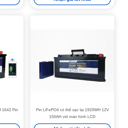
l 1642 Pin
Pin LiFePO4 có thể sạc lại 1920WH 12V
150AH với màn hình LCD