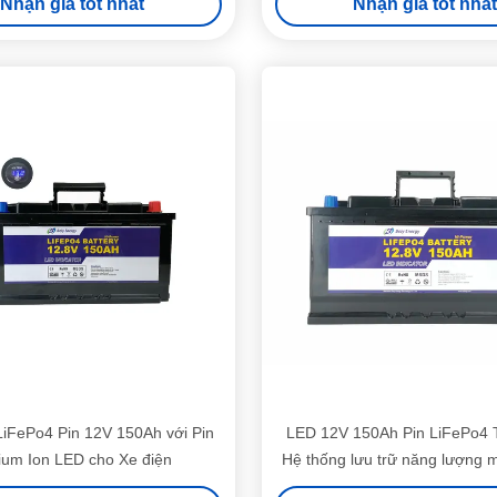
Nhận giá tốt nhất
Nhận giá tốt nhất
iFePo4 Pin 12V 150Ah với Pin
LED 12V 150Ah Pin LiFePo4 
hium Ion LED cho Xe điện
Hệ thống lưu trữ năng lượng mặ