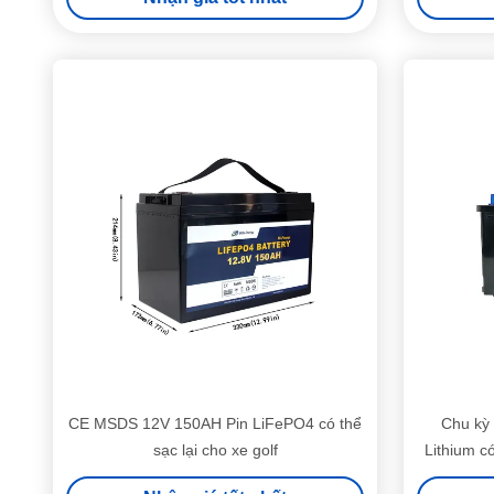
CE MSDS 12V 150AH Pin LiFePO4 có thể
Chu kỳ
sạc lại cho xe golf
Lithium c