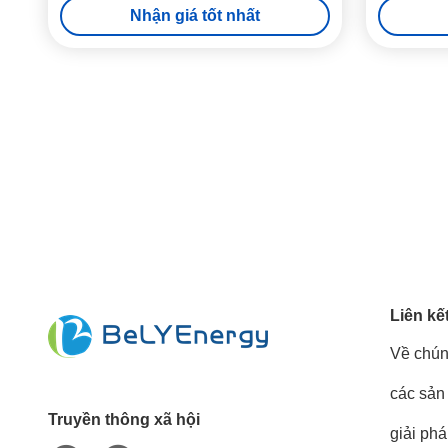
Nhận giá tốt nhất
Liên kế
Về chún
các sản
Truyền thông xã hội
giải ph