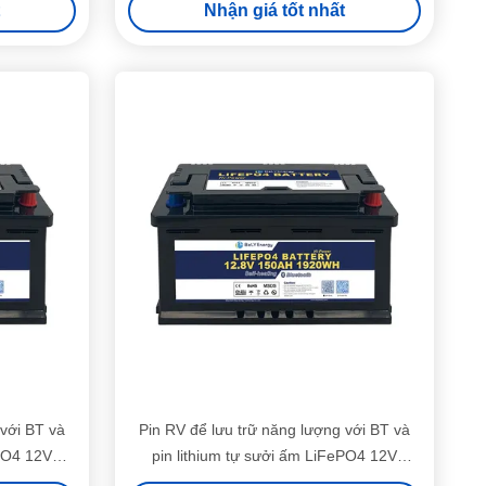
Nhận giá tốt nhất
 với BT và
Pin RV để lưu trữ năng lượng với BT và
ePO4 12V
pin lithium tự sưởi ấm LiFePO4 12V
150AH