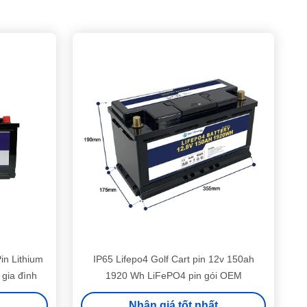
in Lithium
IP65 Lifepo4 Golf Cart pin 12v 150ah
 gia đình
1920 Wh LiFePO4 pin gói OEM
Nhận giá tốt nhất