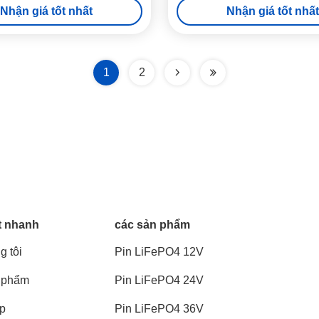
Nhận giá tốt nhất
Nhận giá tốt nhất
1
2
t nhanh
các sản phẩm
g tôi
Pin LiFePO4 12V
 phẩm
Pin LiFePO4 24V
áp
Pin LiFePO4 36V