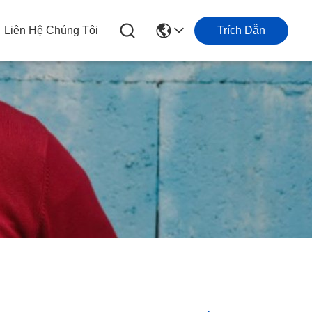
Liên Hệ Chúng Tôi
Trích Dẫn