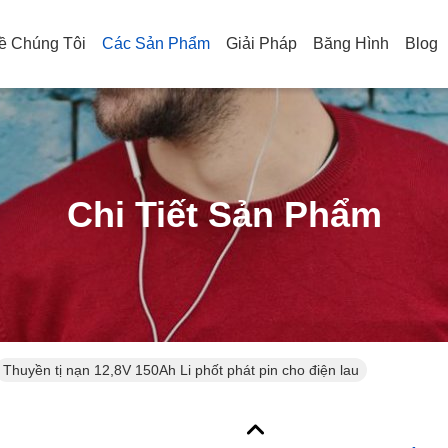
ề Chúng Tôi
Các Sản Phẩm
Giải Pháp
Băng Hình
Blog
Chi Tiết Sản Phẩm
Thuyền tị nạn 12,8V 150Ah Li phốt phát pin cho điện lau