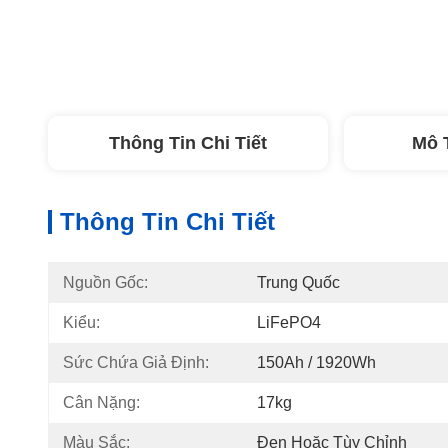
Thông Tin Chi Tiết
Mô 
Thông Tin Chi Tiết
Nguồn Gốc:
Trung Quốc
Kiểu:
LiFePO4
Sức Chứa Giả Định:
150Ah / 1920Wh
Cân Nặng:
17kg
Màu Sắc:
Đen Hoặc Tùy Chỉnh