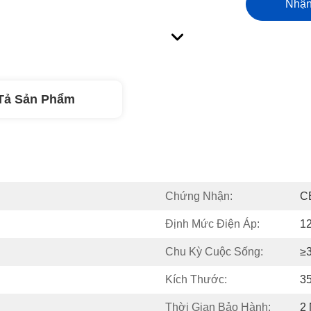
Nhận
Tả Sản Phẩm
Chứng Nhận:
C
Định Mức Điện Áp:
1
Chu Kỳ Cuộc Sống:
≥
Kích Thước:
3
Thời Gian Bảo Hành:
2