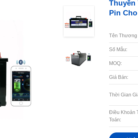
Thuyền 
Pin Cho
Tên Thương 
Số Mẫu:
MOQ:
Giá Bán:
Thời Gian Gi
Điều Khoản 
Toán: