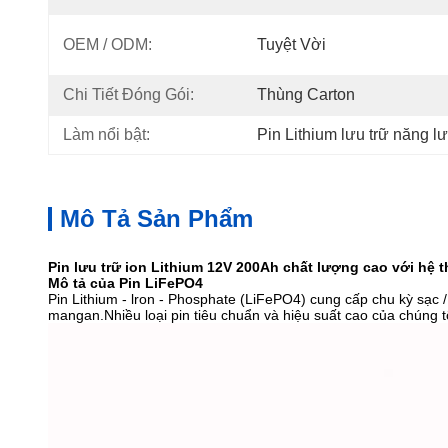
OEM / ODM:
Tuyệt Vời
Chi Tiết Đóng Gói:
Thùng Carton
Làm nổi bật:
Pin Lithium lưu trữ năng 
Mô Tả Sản Phẩm
Pin lưu trữ ion Lithium 12V 200Ah chất lượng cao với hệ 
Mô tả của Pin LiFePO4
Pin Lithium - lron - Phosphate (LiFePO4) cung cấp chu kỳ sạ
mangan.Nhiều loại pin tiêu chuẩn và hiệu suất cao của chúng t