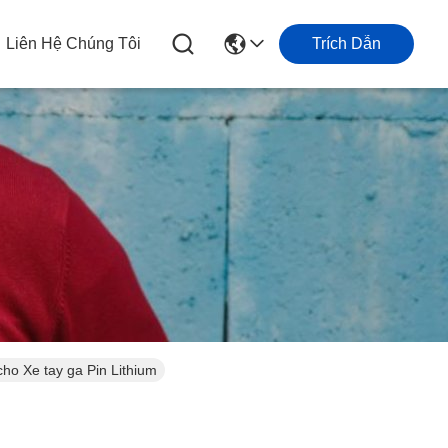
Liên Hệ Chúng Tôi
Trích Dẫn
ho Xe tay ga Pin Lithium