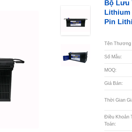
Bộ Lưu 
Lithium
Pin Lit
Tên Thương 
Số Mẫu:
MOQ:
Giá Bán:
Thời Gian Gi
Điều Khoản 
Toán: