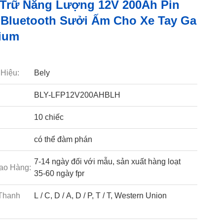
Trữ Năng Lượng 12V 200Ah Pin
 Bluetooth Sưởi Ấm Cho Xe Tay Ga
hium
Hiệu:
Bely
BLY-LFP12V200AHBLH
10 chiếc
có thể đàm phán
7-14 ngày đối với mẫu, sản xuất hàng loạt
ao Hàng:
35-60 ngày fpr
Thanh
L / C, D / A, D / P, T / T, Western Union