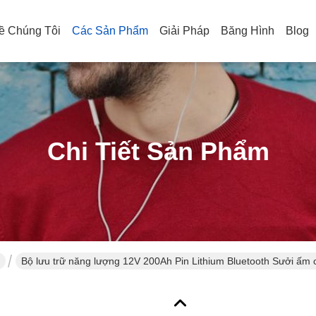
ề Chúng Tôi
Các Sản Phẩm
Giải Pháp
Băng Hình
Blog
Chi Tiết Sản Phẩm
Bộ lưu trữ năng lượng 12V 200Ah Pin Lithium Bluetooth Sưởi ấm c