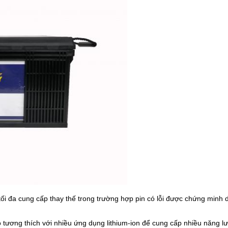
i đa cung cấp thay thế trong trường hợp pin có lỗi được chứng minh 
tương thích với nhiều ứng dụng lithium-ion để cung cấp nhiều năng l