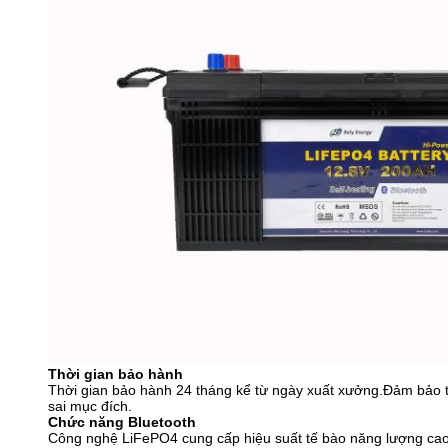
Thời gian bảo hành
Thời gian bảo hành 24 tháng kể từ ngày xuất xưởng.Đảm bảo tố
sai mục đích.
Chức năng Bluetooth
Công nghệ LiFePO4 cung cấp hiệu suất tế bào năng lượng cao 