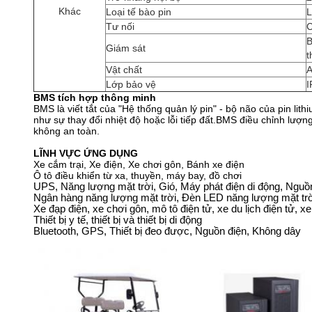
Khác
Loại tế bào pin
L
Tư nối
C
B
Giám sát
t
Vật chất
A
Lớp bảo vệ
I
BMS tích hợp thông minh
BMS là viết tắt của "Hệ thống quản lý pin" - bộ não của pin l
như sự thay đổi nhiệt độ hoặc lỗi tiếp đất.BMS điều chỉnh lượn
không an toàn.
LĨNH VỰC ỨNG DỤNG
Xe cắm trại, Xe điện, Xe chơi gôn, Bánh xe điện
Ô tô điều khiển từ xa, thuyền, máy bay, đồ chơi
UPS, Năng lượng mặt trời, Gió, Máy phát điện di động, Ngu
Ngân hàng năng lượng mặt trời, Đèn LED năng lượng mặt trờ
Xe đạp điện, xe chơi gôn, mô tô điện tử, xe du lịch điện tử, x
Thiết bị y tế, thiết bị và thiết bị di động
Bluetooth, GPS, Thiết bị đeo được, Nguồn điện, Không dây