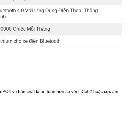
uetooth 4.0 Với Ứng Dụng Điện Thoại Thông 
inh
00000 Chiếc Mỗi Tháng
lithium cho xe điện Bluetooth
FePO4 về bản chất là an toàn hơn so với LiCo02 hoặc cực âm