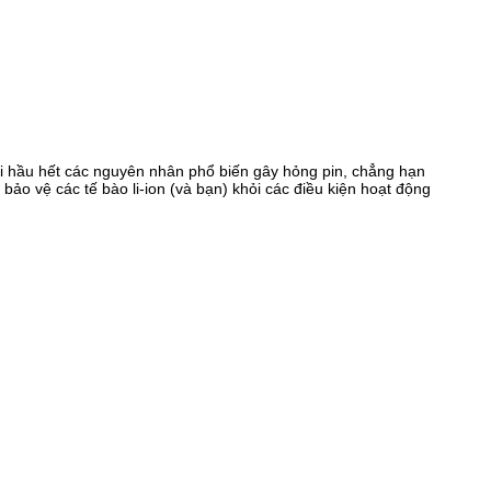
hỏi hầu hết các nguyên nhân phổ biến gây hỏng pin, chẳng hạn
bảo vệ các tế bào li-ion (và bạn) khỏi các điều kiện hoạt động