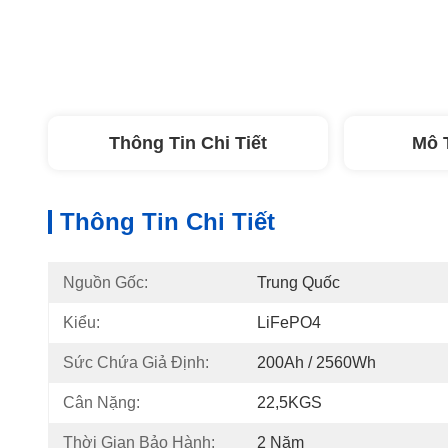
Thông Tin Chi Tiết
Mô 
Thông Tin Chi Tiết
Nguồn Gốc:
Trung Quốc
Kiểu:
LiFePO4
Sức Chứa Giả Định:
200Ah / 2560Wh
Cân Nặng:
22,5KGS
Thời Gian Bảo Hành:
2 Năm