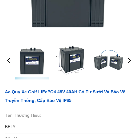
Ắc Quy Xe Golf LiFePO4 48V 40AH Có Tự Sưởi Và Bảo Vệ
Truyền Thông, Cấp Bảo Vệ IP65
Tên Thương Hiệu:
BELY