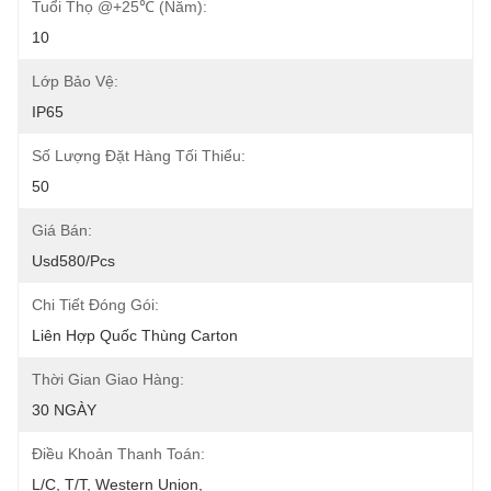
Tuổi Thọ @+25℃ (Năm):
10
Lớp Bảo Vệ:
IP65
Số Lượng Đặt Hàng Tối Thiểu:
50
Giá Bán:
Usd580/pcs
Chi Tiết Đóng Gói:
Liên Hợp Quốc Thùng Carton
Thời Gian Giao Hàng:
30 NGÀY
Điều Khoản Thanh Toán:
L/C, T/T, Western Union, 