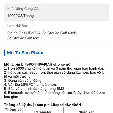
Khả Năng Cung Cấp:
1000PCS/tháng
Làm Nổi Bật:
Pin Xe Golf LiFePO4
, 
Ắc Quy Xe Golf 40AH
, 
Ắc Quy Xe Golf 48V
Mô Tả Sản Phẩm
Mô tả pin LiFePO4 48V40AH cho xe gôn
1. Hơn 5000 chu kỳ thời gian và 3 năm thời gian bảo hành dài.
2Thời gian sạc nhiều hơn, thời gian sử dụng lâu hơn, bảo vệ kinh
tế và môi trường.
3- Đáng cân và di động.
4. Vật liệu LIFEPO4 an toàn hơn.
5- Bảo vệ an ninh đa năng trong BMS.
6. Bluetooth, tự sưởi ấm, tính năng liên lạc là tùy chọn để được
bao gồm.
Thông số kỹ thuật của pin Lifepo4 48v 40AH
Thông số
Parameter
Nhận xét