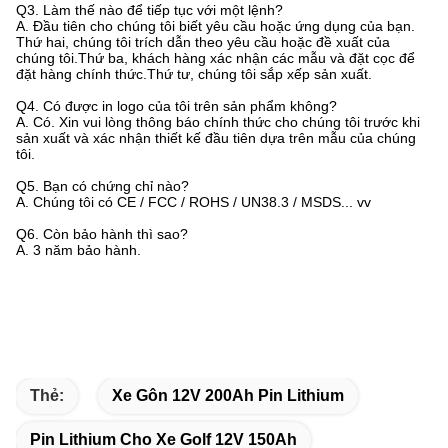
Q3. Làm thế nào để tiếp tục với một lệnh?
A. Đầu tiên cho chúng tôi biết yêu cầu hoặc ứng dụng của bạn.
Thứ hai, chúng tôi trích dẫn theo yêu cầu hoặc đề xuất của
chúng tôi.Thứ ba, khách hàng xác nhận các mẫu và đặt cọc để
đặt hàng chính thức.Thứ tư, chúng tôi sắp xếp sản xuất.
Q4. Có được in logo của tôi trên sản phẩm không?
A. Có. Xin vui lòng thông báo chính thức cho chúng tôi trước khi
sản xuất và xác nhận thiết kế đầu tiên dựa trên mẫu của chúng
tôi.
Q5. Bạn có chứng chỉ nào?
A. Chúng tôi có CE / FCC / ROHS / UN38.3 / MSDS... vv
Q6. Còn bảo hành thì sao?
A. 3 năm bảo hành.
Thẻ:
Xe Gôn 12V 200Ah Pin Lithium
Pin Lithium Cho Xe Golf 12V 150Ah