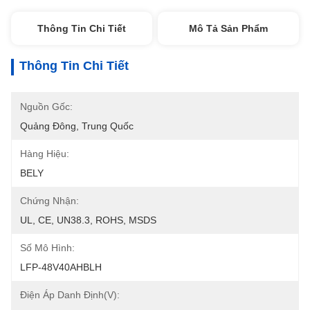
Thông Tin Chi Tiết
Mô Tả Sản Phẩm
Thông Tin Chi Tiết
Nguồn Gốc:
Quảng Đông, Trung Quốc
Hàng Hiệu:
BELY
Chứng Nhận:
UL, CE, UN38.3, ROHS, MSDS
Số Mô Hình:
LFP-48V40AHBLH
Điện Áp Danh Định(V):