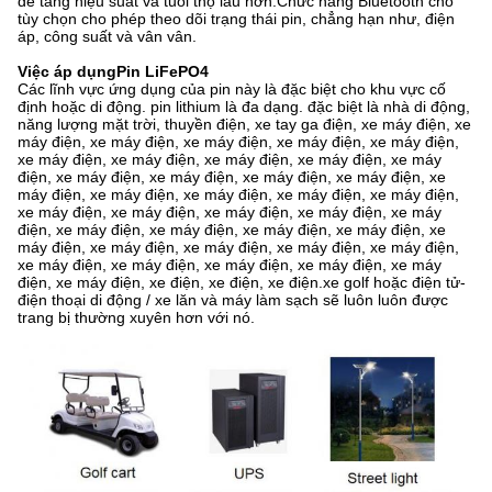
để tăng hiệu suất và tuổi thọ lâu hơn.Chức năng Bluetooth cho
tùy chọn cho phép theo dõi trạng thái pin, chẳng hạn như, điện
áp, công suất và vân vân.
Việc áp dụng
Pin LiFePO4
Các lĩnh vực ứng dụng của pin này là đặc biệt cho khu vực cố
định hoặc di động. pin lithium là đa dạng. đặc biệt là nhà di động,
năng lượng mặt trời, thuyền điện, xe tay ga điện, xe máy điện, xe
máy điện, xe máy điện, xe máy điện, xe máy điện, xe máy điện,
xe máy điện, xe máy điện, xe máy điện, xe máy điện, xe máy
điện, xe máy điện, xe máy điện, xe máy điện, xe máy điện, xe
máy điện, xe máy điện, xe máy điện, xe máy điện, xe máy điện,
xe máy điện, xe máy điện, xe máy điện, xe máy điện, xe máy
điện, xe máy điện, xe máy điện, xe máy điện, xe máy điện, xe
máy điện, xe máy điện, xe máy điện, xe máy điện, xe máy điện,
xe máy điện, xe máy điện, xe máy điện, xe máy điện, xe máy
điện, xe máy điện, xe điện, xe điện, xe điện.xe golf hoặc điện tử-
điện thoại di động / xe lăn và máy làm sạch sẽ luôn luôn được
trang bị thường xuyên hơn với nó.