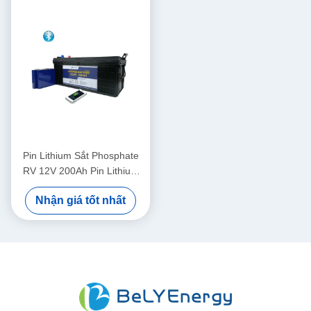
Pin Lithium Sắt Phosphate
RV 12V 200Ah Pin Lithium
Xe đẩy Golf Xe điện
Nhận giá tốt nhất