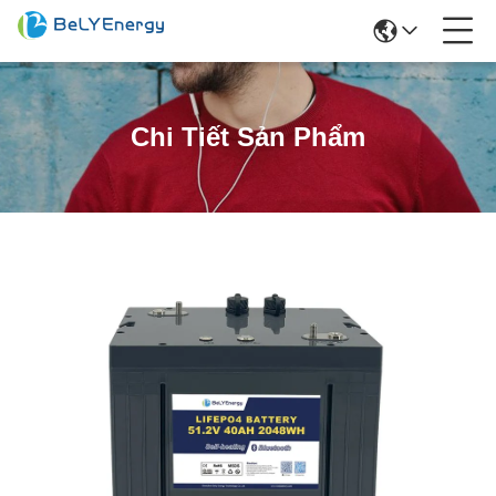
Chi Tiết Sản Phẩm