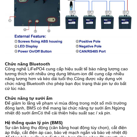
Chức năng Bluetooth
Công nghệ LiFePO4 cung cấp hiệu suất tế bào năng lượng cao
tương thích với nhiều ứng dụng lithium-ion để cung cấp nhiều
năng lượng hơn và kéo dài tuổi thọ.Cũng được xây dựng với
chức năng Bluetooth cho phép bạn đọc trạng thái pin tự do bất
cứ lúc nào.
Chức năng tự sưởi ấm
Để giảm lo lắng về phạm vi mùa đông trong một số môi trường
đông lạnh, BMS có thể mang lại chức năng tự sưởi ấm.Ngừng
nhiệt độ sưởi ấmCó thể cải thiện hiệu suất sạc / xả pin.
Hệ thống quản lý pin (BMS)
Sự cân bằng thụ động (cân bằng hoạt động tùy chọn), cắt điện
áp thấp, cắt điện áp cao, bảo vệ mạch ngắn và bảo vệ nhiệt độ