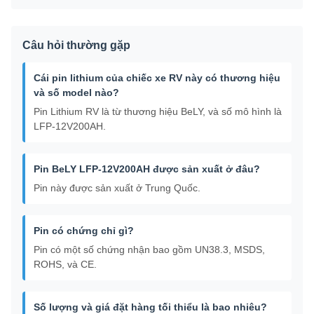
Câu hỏi thường gặp
Cái pin lithium của chiếc xe RV này có thương hiệu
và số model nào?
Pin Lithium RV là từ thương hiệu BeLY, và số mô hình là
LFP-12V200AH.
Pin BeLY LFP-12V200AH được sản xuất ở đâu?
Pin này được sản xuất ở Trung Quốc.
Pin có chứng chỉ gì?
Pin có một số chứng nhận bao gồm UN38.3, MSDS,
ROHS, và CE.
Số lượng và giá đặt hàng tối thiểu là bao nhiêu?