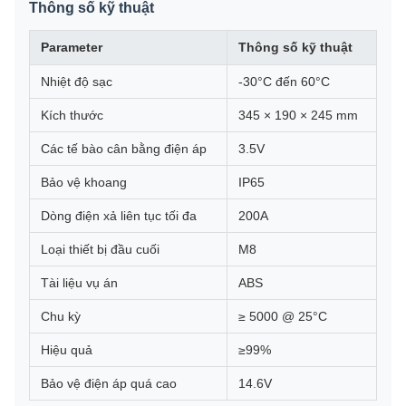
Thông số kỹ thuật
Parameter
Thông số kỹ thuật
Nhiệt độ sạc
-30°C đến 60°C
Kích thước
345 × 190 × 245 mm
Các tế bào cân bằng điện áp
3.5V
Bảo vệ khoang
IP65
Dòng điện xả liên tục tối đa
200A
Loại thiết bị đầu cuối
M8
Tài liệu vụ án
ABS
Chu kỳ
≥ 5000 @ 25°C
Hiệu quả
≥99%
Bảo vệ điện áp quá cao
14.6V