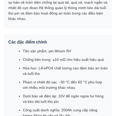
sự bảo vệ toàn diện chống lại quá tải, quá xả, mạch ngắn và
nhiệt độ cực đoan.Hệ thống quản lý thông minh kéo dài tuổi
thọ pin và đảm bảo hoạt động an toàn trong các điều kiện
khác nhau.
Các đặc điểm chính
Tên sản phẩm: pin lithium RV
Chống bên trong: ≤10 mΩ cho hiệu suất hiệu quả
Hóa học: LiFePO4 chất lượng cao đảm bảo an toàn
và tuổi thọ
Phạm vi nhiệt độ sạc: -30 °C đến 60 °C phù hợp
với nhiều môi trường khác nhau
Dưới bảo vệ điện áp: 10V để ngăn ngừa hư hỏng
và kéo dài tuổi thọ pin
Công suất danh nghĩa: 200Ah cung cấp năng
lượng đáng tin cậy và lâu dài