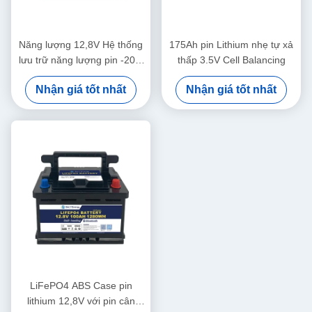
Năng lượng 12,8V Hệ thống
175Ah pin Lithium nhẹ tự xả
lưu trữ năng lượng pin -20 ~
thấp 3.5V Cell Balancing
60 Phạm vi nhiệt độ xả
Nhận giá tốt nhất
Nhận giá tốt nhất
LiFePO4 ABS Case pin
lithium 12,8V với pin cân