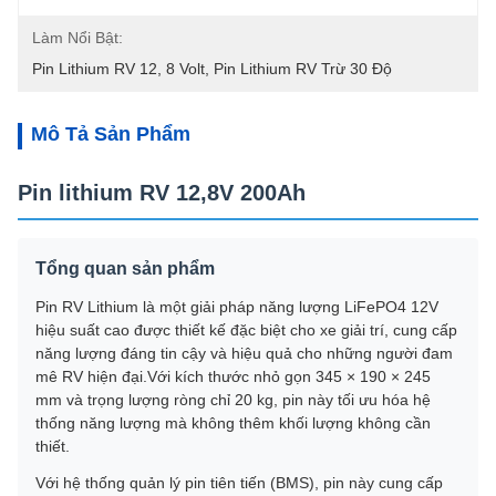
Làm Nổi Bật:
Pin Lithium RV 12
, 
8 Volt
, 
Pin Lithium RV Trừ 30 Độ
Mô Tả Sản Phẩm
Pin lithium RV 12,8V 200Ah
Tổng quan sản phẩm
Pin RV Lithium là một giải pháp năng lượng LiFePO4 12V
hiệu suất cao được thiết kế đặc biệt cho xe giải trí, cung cấp
năng lượng đáng tin cậy và hiệu quả cho những người đam
mê RV hiện đại.Với kích thước nhỏ gọn 345 × 190 × 245
mm và trọng lượng ròng chỉ 20 kg, pin này tối ưu hóa hệ
thống năng lượng mà không thêm khối lượng không cần
thiết.
Với hệ thống quản lý pin tiên tiến (BMS), pin này cung cấp