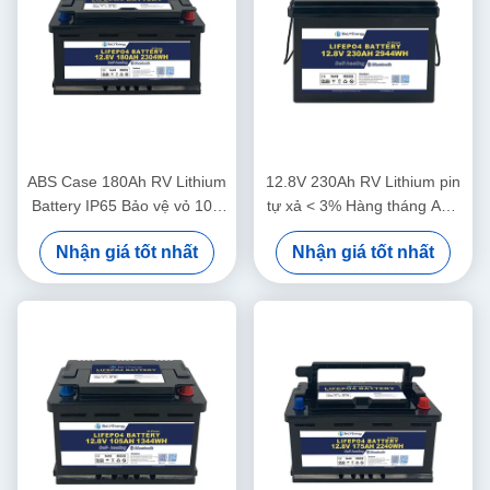
ABS Case 180Ah RV Lithium
12.8V 230Ah RV Lithium pin
Battery IP65 Bảo vệ vỏ 10V
tự xả < 3% Hàng tháng ABS
Bảo vệ điện áp
Case
Nhận giá tốt nhất
Nhận giá tốt nhất