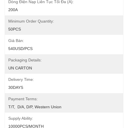
Dòng Điện Nạp Liên Tục Tối Đa (A):
200A
Minimum Order Quantity:
50PCS
Giá Bán:
540USD/PCS
Packaging Details:
UN CARTON
Delivery Time:
30DAYS
Payment Terms:
T/T,  D/A, D/P, Western Union
Supply Ability:
10000PCS/MONTH