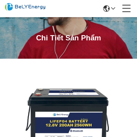
Chi Tiết Sản Phẩm