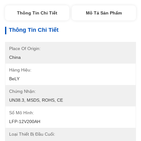
Thông Tin Chi Tiết
Mô Tả Sản Phẩm
Thông Tin Chi Tiết
Place Of Origin:
China
Hàng Hiệu:
BeLY
Chứng Nhận:
UN38.3, MSDS, ROHS, CE
Số Mô Hình:
LFP-12V200AH
Loại Thiết Bị Đầu Cuối: