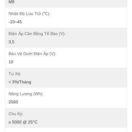
M8
Nhiệt Độ Lưu Trữ (℃):
-10~45
Điện Áp Cân Bằng Tế Bào (V):
3,5
Bảo Vệ Dưới Điện Áp (V):
10
Tự Xả:
< 3%/tháng
Năng Lượng (Wh):
2560
Chu Kỳ:
≥ 5000 @ 25°C