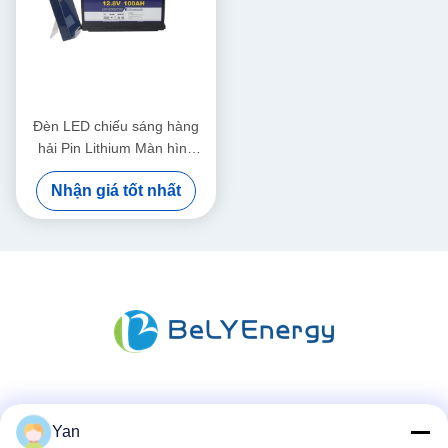
Đèn LED chiếu sáng hàng
hải Pin Lithium Màn hình
LED Lifepo4 12V 100Ah
Nhận giá tốt nhất
Truyền thông xã hội
Yan