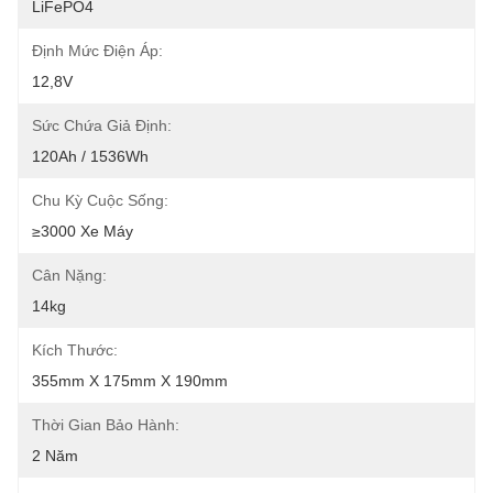
LiFePO4
Định Mức Điện Áp:
12,8V
Sức Chứa Giả Định:
120Ah / 1536Wh
Chu Kỳ Cuộc Sống:
≥3000 Xe Máy
Cân Nặng:
14kg
Kích Thước:
355mm X 175mm X 190mm
Thời Gian Bảo Hành:
2 Năm