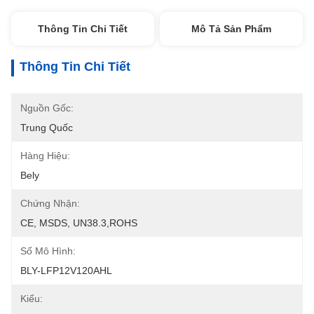
Thông Tin Chi Tiết
Mô Tả Sản Phẩm
Thông Tin Chi Tiết
Nguồn Gốc:
Trung Quốc
Hàng Hiệu:
Bely
Chứng Nhận:
CE, MSDS, UN38.3,ROHS
Số Mô Hình:
BLY-LFP12V120AHL
Kiểu: