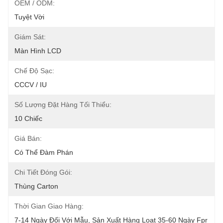
OEM / ODM:
Tuyệt Vời
Giám Sát:
Màn Hình LCD
Chế Độ Sạc:
CCCV / IU
Số Lượng Đặt Hàng Tối Thiểu:
10 Chiếc
Giá Bán:
Có Thể Đàm Phán
Chi Tiết Đóng Gói:
Thùng Carton
Thời Gian Giao Hàng:
7-14 Ngày Đối Với Mẫu, Sản Xuất Hàng Loạt 35-60 Ngày Fpr