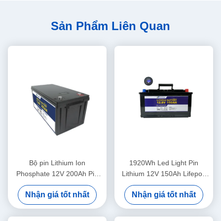
Sản Phẩm Liên Quan
Bộ pin Lithium Ion
1920Wh Led Light Pin
Phosphate 12V 200Ah Pin
Lithium 12V 150Ah Lifepo4
Led Light Motorhome House
Pin chu kỳ sâu
Nhận giá tốt nhất
Nhận giá tốt nhất
Pin