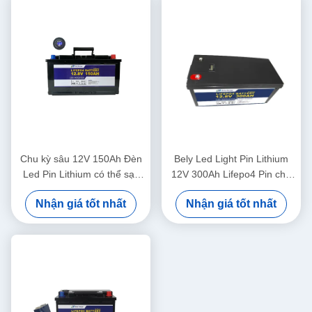
Chu kỳ sâu 12V 150Ah Đèn
Bely Led Light Pin Lithium
Led Pin Lithium có thể sạc
12V 300Ah Lifepo4 Pin cho
lại cho đèn đường RV
bãi cỏ năng lượng mặt trời
Nhận giá tốt nhất
Nhận giá tốt nhất