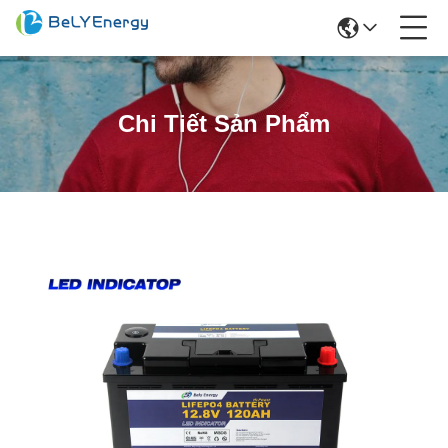
Chi Tiết Sản Phẩm