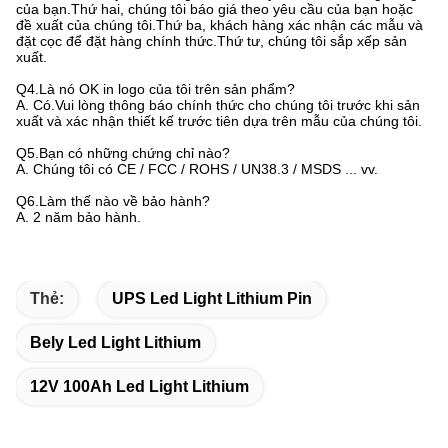
của bạn.Thứ hai, chúng tôi báo giá theo yêu cầu của bạn hoặc
đề xuất của chúng tôi.Thứ ba, khách hàng xác nhận các mẫu và
đặt cọc để đặt hàng chính thức.Thứ tư, chúng tôi sắp xếp sản
xuất.
Q4.Là nó OK in logo của tôi trên sản phẩm?
A. Có.Vui lòng thông báo chính thức cho chúng tôi trước khi sản
xuất và xác nhận thiết kế trước tiên dựa trên mẫu của chúng tôi.
Q5.Bạn có những chứng chỉ nào?
A. Chúng tôi có CE / FCC / ROHS / UN38.3 / MSDS ... vv.
Q6.Làm thế nào về bảo hành?
A. 2 năm bảo hành.
Thẻ:
UPS Led Light Lithium Pin
Bely Led Light Lithium
12V 100Ah Led Light Lithium