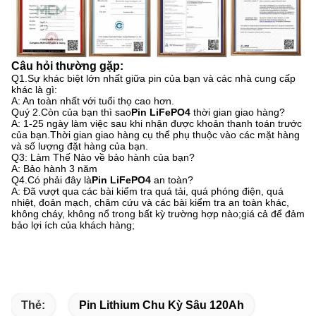
Câu hỏi thường gặp:
Q1.Sự khác biệt lớn nhất giữa pin của bạn và các nhà cung cấp
khác là gì:
A: An toàn nhất với tuổi thọ cao hơn.
Quý 2.Còn của bạn thì sao
Pin LiFePO4
thời gian giao hàng?
A: 1-25 ngày làm việc sau khi nhận được khoản thanh toán trước
của bạn.Thời gian giao hàng cụ thể phụ thuộc vào các mặt hàng
và số lượng đặt hàng của bạn.
Q3: Làm Thế Nào về bảo hành của bạn?
A: Bảo hành 3 năm
Q4.Có phải đây là
Pin LiFePO4
an toàn?
A: Đã vượt qua các bài kiểm tra quá tải, quá phóng điện, quá
nhiệt, đoản mạch, châm cứu và các bài kiểm tra an toàn khác,
không cháy, không nổ trong bất kỳ trường hợp nào;giá cả để đảm
bảo lợi ích của khách hàng;
Thẻ:
Pin Lithium Chu Kỳ Sâu 120Ah