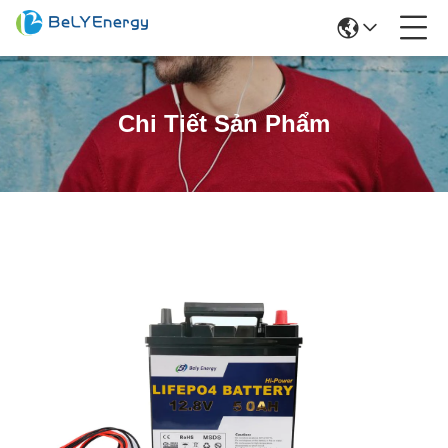
Chi Tiết Sản Phẩm