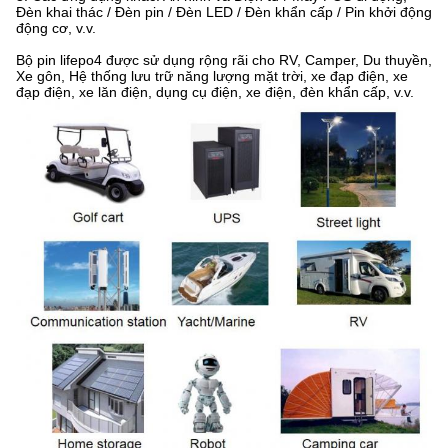
Đèn khai thác / Đèn pin / Đèn LED / Đèn khẩn cấp / Pin khởi động
động cơ, v.v.
Bộ pin lifepo4 được sử dụng rộng rãi cho RV, Camper, Du thuyền,
Xe gôn, Hệ thống lưu trữ năng lượng mặt trời, xe đạp điện, xe
đạp điện, xe lăn điện, dụng cụ điện, xe điện, đèn khẩn cấp, v.v.