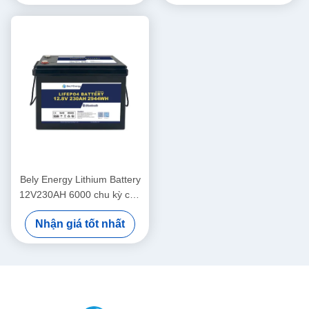
Bely Energy Lithium Battery
12V230AH 6000 chu kỳ cho
xe điện biển Camper
Nhận giá tốt nhất