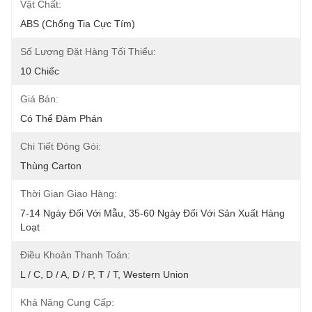
Vật Chất:
ABS (chống Tia Cực Tím)
Số Lượng Đặt Hàng Tối Thiểu:
10 Chiếc
Giá Bán:
Có Thể Đàm Phán
Chi Tiết Đóng Gói:
Thùng Carton
Thời Gian Giao Hàng:
7-14 Ngày Đối Với Mẫu, 35-60 Ngày Đối Với Sản Xuất Hàng 
Loạt
Điều Khoản Thanh Toán:
L / C, D / A, D / P, T / T, Western Union
Khả Năng Cung Cấp: