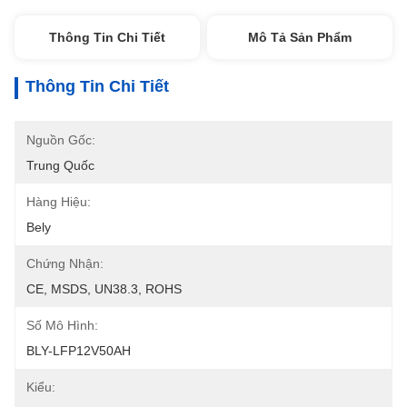
Thông Tin Chi Tiết
Mô Tả Sản Phẩm
Thông Tin Chi Tiết
Nguồn Gốc:
Trung Quốc
Hàng Hiệu:
Bely
Chứng Nhận:
CE, MSDS, UN38.3, ROHS
Số Mô Hình:
BLY-LFP12V50AH
Kiểu: