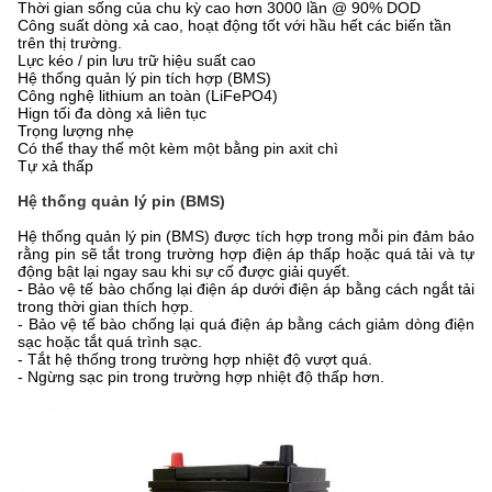
Thời gian sống của chu kỳ cao hơn 3000 lần @ 90% DOD
Công suất dòng xả cao, hoạt động tốt với hầu hết các biến tần
trên thị trường.
Lực kéo / pin lưu trữ hiệu suất cao
Hệ thống quản lý pin tích hợp (BMS)
Công nghệ lithium an toàn (LiFePO4)
Hign tối đa dòng xả liên tục
Trọng lượng nhẹ
Có thể thay thế một kèm một bằng pin axit chì
Tự xả thấp
Hệ thống quản lý pin (BMS)
Hệ thống quản lý pin (BMS) được tích hợp trong mỗi pin đảm bảo
rằng pin sẽ tắt trong trường hợp điện áp thấp hoặc quá tải và tự
động bật lại ngay sau khi sự cố được giải quyết.
- Bảo vệ tế bào chống lại điện áp dưới điện áp bằng cách ngắt tải
trong thời gian thích hợp.
- Bảo vệ tế bào chống lại quá điện áp bằng cách giảm dòng điện
sạc hoặc tắt quá trình sạc.
- Tắt hệ thống trong trường hợp nhiệt độ vượt quá.
- Ngừng sạc pin trong trường hợp nhiệt độ thấp hơn.