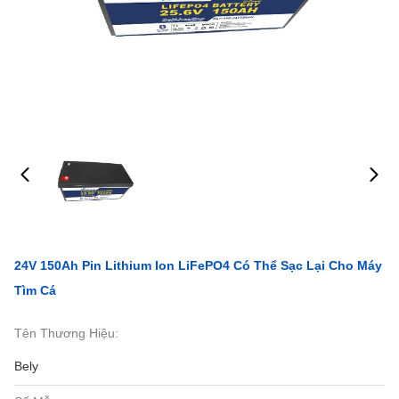
24V 150Ah Pin Lithium Ion LiFePO4 Có Thể Sạc Lại Cho Máy
Tìm Cá
Tên Thương Hiệu:
Bely