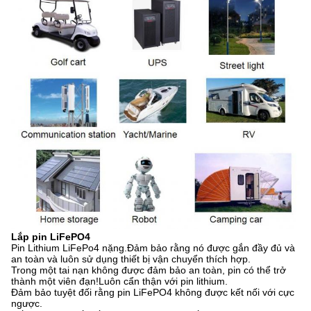
Lắp pin LiFePO4
Pin Lithium LiFePo4 nặng.Đảm bảo rằng nó được gắn đầy đủ và
an toàn và luôn sử dụng thiết bị vận chuyển thích hợp.
Trong một tai nạn không được đảm bảo an toàn, pin có thể trở
thành một viên đạn!Luôn cẩn thận với pin lithium.
Đảm bảo tuyệt đối rằng pin LiFePO4 không được kết nối với cực
ngược.