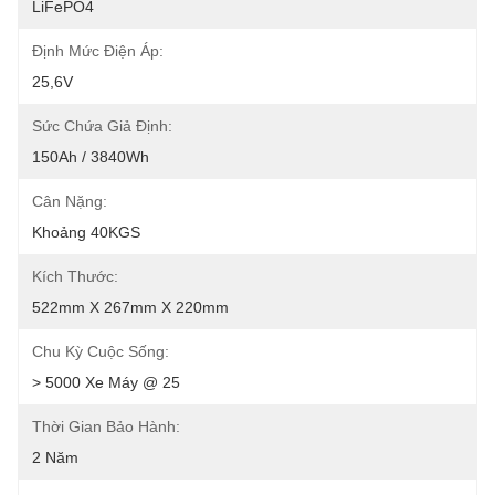
LiFePO4
Định Mức Điện Áp:
25,6V
Sức Chứa Giả Định:
150Ah / 3840Wh
Cân Nặng:
Khoảng 40KGS
Kích Thước:
522mm X 267mm X 220mm
Chu Kỳ Cuộc Sống:
> 5000 Xe Máy @ 25
Thời Gian Bảo Hành:
2 Năm