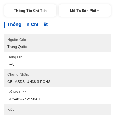
Thông Tin Chi Tiết
Mô Tả Sản Phẩm
Thông Tin Chi Tiết
Nguồn Gốc:
Trung Quốc
Hàng Hiệu:
Bely
Chứng Nhận:
CE, MSDS, UN38.3,ROHS
Số Mô Hình:
BLY-A02-24V150AH
Kiểu: