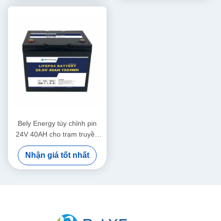
Bely Energy tùy chỉnh pin
24V 40AH cho trạm truyền
thông UPS y tế
Nhận giá tốt nhất