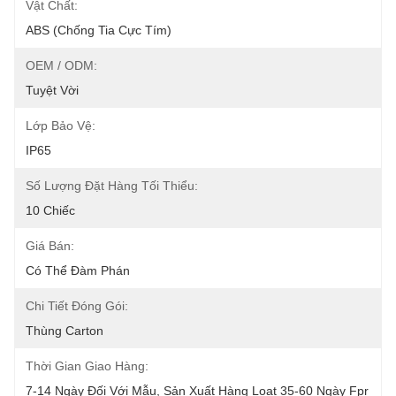
Vật Chất:
ABS (chống Tia Cực Tím)
OEM / ODM:
Tuyệt Vời
Lớp Bảo Vệ:
IP65
Số Lượng Đặt Hàng Tối Thiểu:
10 Chiếc
Giá Bán:
Có Thể Đàm Phán
Chi Tiết Đóng Gói:
Thùng Carton
Thời Gian Giao Hàng:
7-14 Ngày Đối Với Mẫu, Sản Xuất Hàng Loạt 35-60 Ngày Fpr