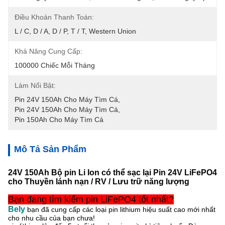
Điều Khoản Thanh Toán:
L / C, D / A, D / P, T / T, Western Union
Khả Năng Cung Cấp:
100000 Chiếc Mỗi Tháng
Làm Nổi Bật:
Pin 24V 150Ah Cho Máy Tìm Cá
, 
Pin 24V 150Ah Cho Máy Tìm Cá
, 
Pin 150Ah Cho Máy Tìm Cá
Mô Tả Sản Phẩm
24V 150Ah Bộ pin Li Ion có thể sạc lại Pin 24V LiFePO4
cho Thuyền lánh nạn / RV / Lưu trữ năng lượng
Bạn đang tìm kiếm pin LiFePO4 tốt nhất?
Bely
bạn đã cung cấp các loại pin lithium hiệu suất cao mới nhất
cho nhu cầu của bạn chưa!