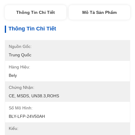
Thông Tin Chi Tiết
Mô Tả Sản Phẩm
Thông Tin Chi Tiết
Nguồn Gốc:
Trung Quốc
Hàng Hiệu:
Bely
Chứng Nhận:
CE, MSDS, UN38.3,ROHS
Số Mô Hình:
BLY-LFP-24V50AH
Kiểu: