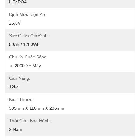
LiFePO4
Định Mức Điện Áp:
25,6V
Sức Chứa Giả Định:
50Ah / 1280Wh
Chu Kỳ Cuộc Sống:
＞ 2000 Xe Máy
Cân Nặng:
12kg
Kích Thước:
395mm X 110mm X 286mm
Thời Gian Bảo Hành:
2 Năm