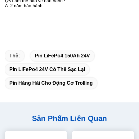
Q6.Làm thế nào về bảo hành?
A. 2 năm bảo hành.
Thẻ:
Pin LiFePo4 150Ah 24V
Pin LiFePo4 24V Có Thể Sạc Lại
Pin Hàng Hải Cho Động Cơ Trolling
Sản Phẩm Liên Quan