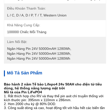
Điều Khoản Thanh Toán:
L / C, D / A, D / P, T / T, Western Union
Khả Năng Cung Cấp:
100000 Chiếc Mỗi Tháng
Làm Nổi Bật:
Ngân Hàng Pin 24V 50000mAH 1280Wh
, 
Ngân Hàng Pin 24V 50000mAH 1280Wh
, 
Ngân Hàng Pin 24V 50000mAH 1280Wh
Mô Tả Sản Phẩm
Bảo hành 2 năm Tế bào Lifepo4 24v 50AH cho điện tử tiêu
dùng, hệ thống năng lượng mặt trời
Mô tả của Pin LiFePO4
1. Rất thích hợp cho RV và thay thế pin axit chì truyền thống với
kích thước pin: 395mm x 110mm x 286mm.
2. Hơn 2000 chu kỳ @ 80% DOD.
3. Công suất dòng xả cao, hoạt động tốt với hầu hết các biến tần