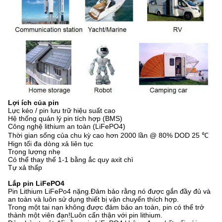
Lợi ích của pin
Lực kéo / pin lưu trữ hiệu suất cao
Hệ thống quản lý pin tích hợp (BMS)
Công nghệ lithium an toàn (LiFePO4)
Thời gian sống của chu kỳ cao hơn 2000 lần @ 80% DOD 25 ℃
Hign tối đa dòng xả liên tục
Trọng lượng nhẹ
Có thể thay thế 1-1 bằng ắc quy axit chì
Tự xả thấp
Lắp pin LiFePO4
Pin Lithium LiFePo4 nặng.Đảm bảo rằng nó được gắn đầy đủ và
an toàn và luôn sử dụng thiết bị vận chuyển thích hợp.
Trong một tai nạn không được đảm bảo an toàn, pin có thể trở
thành một viên đạn!Luôn cẩn thận với pin lithium.