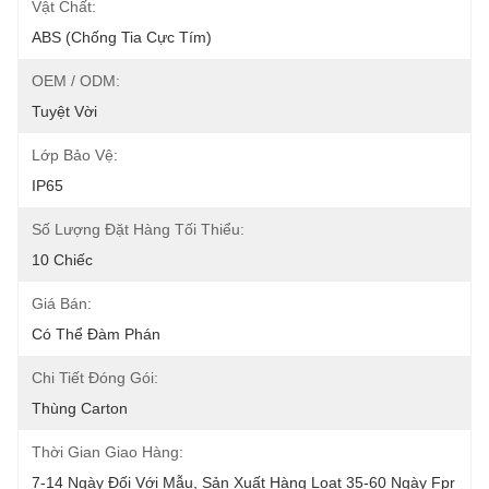
Vật Chất:
ABS (chống Tia Cực Tím)
OEM / ODM:
Tuyệt Vời
Lớp Bảo Vệ:
IP65
Số Lượng Đặt Hàng Tối Thiểu:
10 Chiếc
Giá Bán:
Có Thể Đàm Phán
Chi Tiết Đóng Gói:
Thùng Carton
Thời Gian Giao Hàng:
7-14 Ngày Đối Với Mẫu, Sản Xuất Hàng Loạt 35-60 Ngày Fpr