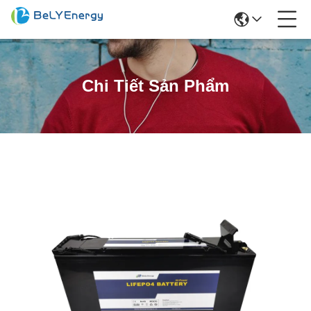
Chi Tiết Sản Phẩm