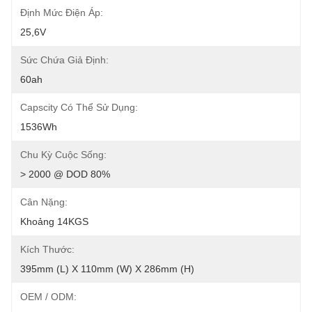
Định Mức Điện Áp:
25,6V
Sức Chứa Giả Định:
60ah
Capscity Có Thể Sử Dụng:
1536Wh
Chu Kỳ Cuộc Sống:
> 2000 @ DOD 80%
Cân Nặng:
Khoảng 14KGS
Kích Thước:
395mm (L) X 110mm (W) X 286mm (H)
OEM / ODM: