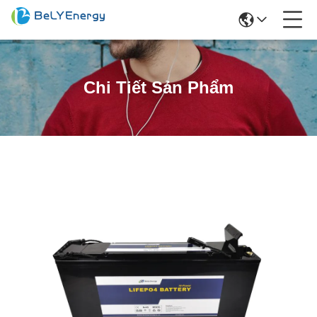
Chi Tiết Sản Phẩm