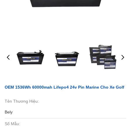
OEM 1536Wh 60000mah Lifepo4 24v Pin Marine Cho Xe Golf
Tên Thương Hiệu:
Bely
Số Mẫu: