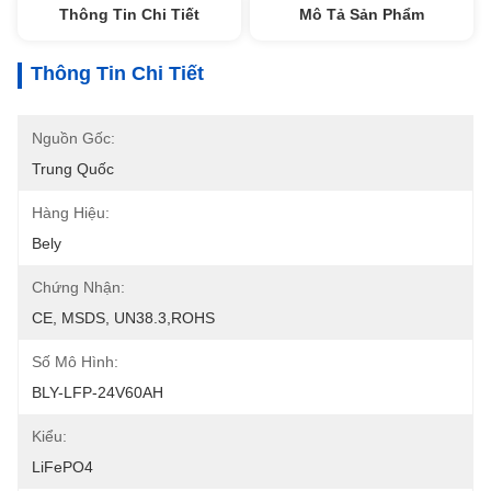
Thông Tin Chi Tiết
Mô Tả Sản Phẩm
Thông Tin Chi Tiết
Nguồn Gốc:
Trung Quốc
Hàng Hiệu:
Bely
Chứng Nhận:
CE, MSDS, UN38.3,ROHS
Số Mô Hình:
BLY-LFP-24V60AH
Kiểu:
LiFePO4