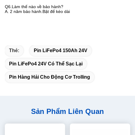
Q6.Làm thế nào về bảo hành?
A. 2 năm bảo hành.Bật để kéo dài
Thẻ:
Pin LiFePo4 150Ah 24V
Pin LiFePo4 24V Có Thể Sạc Lại
Pin Hàng Hải Cho Động Cơ Trolling
Sản Phẩm Liên Quan