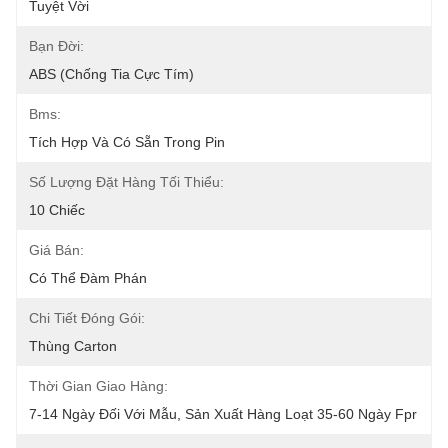
Tuyệt Vời
Bạn Đời:
ABS (chống Tia Cực Tím)
Bms:
Tích Hợp Và Có Sẵn Trong Pin
Số Lượng Đặt Hàng Tối Thiểu:
10 Chiếc
Giá Bán:
Có Thể Đàm Phán
Chi Tiết Đóng Gói:
Thùng Carton
Thời Gian Giao Hàng:
7-14 Ngày Đối Với Mẫu, Sản Xuất Hàng Loạt 35-60 Ngày Fpr