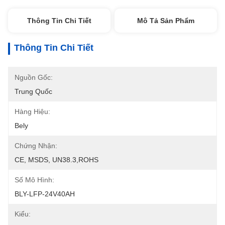
Thông Tin Chi Tiết
Mô Tả Sản Phẩm
Thông Tin Chi Tiết
Nguồn Gốc:
Trung Quốc
Hàng Hiệu:
Bely
Chứng Nhận:
CE, MSDS, UN38.3,ROHS
Số Mô Hình:
BLY-LFP-24V40AH
Kiểu: