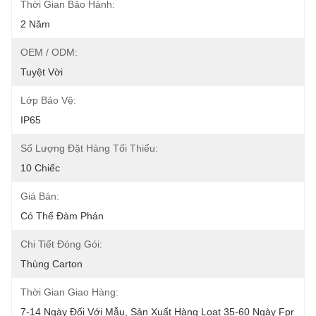
Thời Gian Bảo Hành:
2 Năm
OEM / ODM:
Tuyệt Vời
Lớp Bảo Vệ:
IP65
Số Lượng Đặt Hàng Tối Thiểu:
10 Chiếc
Giá Bán:
Có Thể Đàm Phán
Chi Tiết Đóng Gói:
Thùng Carton
Thời Gian Giao Hàng:
7-14 Ngày Đối Với Mẫu, Sản Xuất Hàng Loạt 35-60 Ngày Fpr