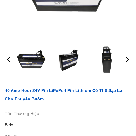
40 Amp Hour 24V Pin LiFePo4 Pin Lithium Có Thể Sạc Lại
Cho Thuyền Buồm
Tên Thương Hiệu:
Bely