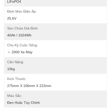
LiFePO4
Định Mức Điện Áp:
25,6V
Sức Chứa Giả Định:
40Ah / 1024Wh
Chu Kỳ Cuộc Sống:
＞ 2000 Xe Máy
Cân Nặng:
10kg
Kích Thước:
275mm X 106mm X 223mm
Màu Sắc:
Đen Hoặc Tùy Chỉnh