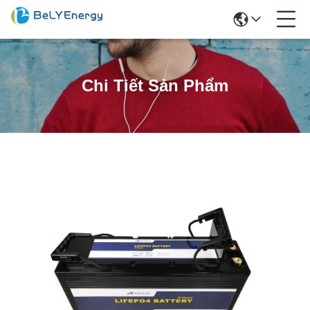
Chi Tiết Sản Phẩm