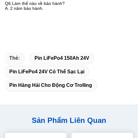
Q6.Làm thế nào về bảo hành?
A. 2 năm bảo hành.
Thẻ:
Pin LiFePo4 150Ah 24V
Pin LiFePo4 24V Có Thể Sạc Lại
Pin Hàng Hải Cho Động Cơ Trolling
Sản Phẩm Liên Quan