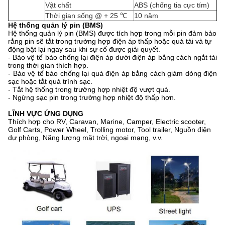
Vật chất
ABS (chống tia cực tím)
Thời gian sống @ + 25 ℃
10 năm
Hệ thống quản lý pin (BMS)
Hệ thống quản lý pin (BMS) được tích hợp trong mỗi pin đảm bảo
rằng pin sẽ tắt trong trường hợp điện áp thấp hoặc quá tải và tự
động bật lại ngay sau khi sự cố được giải quyết.
- Bảo vệ tế bào chống lại điện áp dưới điện áp bằng cách ngắt tải
trong thời gian thích hợp.
- Bảo vệ tế bào chống lại quá điện áp bằng cách giảm dòng điện
sạc hoặc tắt quá trình sạc.
- Tắt hệ thống trong trường hợp nhiệt độ vượt quá.
- Ngừng sạc pin trong trường hợp nhiệt độ thấp hơn.
LĨNH VỰC ỨNG DỤNG
Thích hợp cho RV, Caravan, Marine, Camper, Electric scooter,
Golf Carts, Power Wheel, Trolling motor, Tool trailer, Nguồn điện
dự phòng, Năng lượng mặt trời, ngoại mạng, v.v.