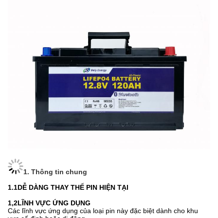
1. Thông tin chung
1.1
DỄ DÀNG THAY THẾ PIN HIỆN TẠI
1,2
LĨNH VỰC ỨNG DỤNG
Các lĩnh vực ứng dụng của loại pin này đặc biệt dành cho khu