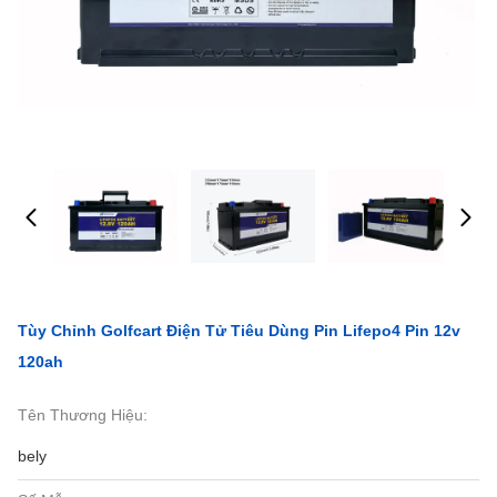
Tùy Chỉnh Golfcart Điện Tử Tiêu Dùng Pin Lifepo4 Pin 12v
120ah
Tên Thương Hiệu:
bely