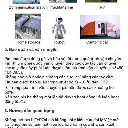
5. Bảo quản và vận chuyển
Pin phải được đóng gói và bảo vệ tốt trong quá trình vận chuyển.
Pin lithium phải được vận chuyển theo các quy tắc vận chuyển,
các quy tắc này phải luôn được tuân thủ (mã vận chuyển UN3480
/ UN38.3).
Không bao giờ nhấc pin bằng các cực, chỉ bằng các tay cầm.
Pin nên được bảo quản trong nhiệt độ từ -10 ℃ đến + 30
℃.Trong quá trình vận chuyển, pin nên được sạc khoảng 50-
60%.
Nên sạc pin ba tháng một lần để duy trì hoạt động và luôn hoạt
động tối đa
6. Hướng dẫn quan trọng
Không mở pin LiFePO4 mà không hỏi ý kiến ​​của đại lý.Việc mở
trái phép pin sẽ làm mất hiệu lực bảo hành của nhà sản xuất.