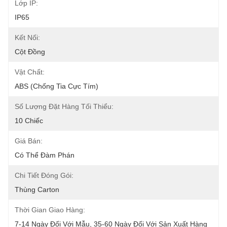
Lớp IP:
IP65
Kết Nối:
Cột Đồng
Vật Chất:
ABS (chống Tia Cực Tím)
Số Lượng Đặt Hàng Tối Thiểu:
10 Chiếc
Giá Bán:
Có Thể Đàm Phán
Chi Tiết Đóng Gói:
Thùng Carton
Thời Gian Giao Hàng:
7-14 Ngày Đối Với Mẫu, 35-60 Ngày Đối Với Sản Xuất Hàng 