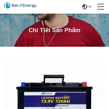
Chi Tiết Sản Phẩm