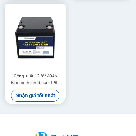
Công suất 12,8V 40Ah
Bluetooth pin lithium IP65
Bảo vệ vỏ 512Wh năng
Nhận giá tốt nhất
lượng