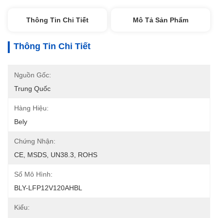
Thông Tin Chi Tiết
Mô Tả Sản Phẩm
Thông Tin Chi Tiết
Nguồn Gốc:
Trung Quốc
Hàng Hiệu:
Bely
Chứng Nhận:
CE, MSDS, UN38.3, ROHS
Số Mô Hình:
BLY-LFP12V120AHBL
Kiểu: