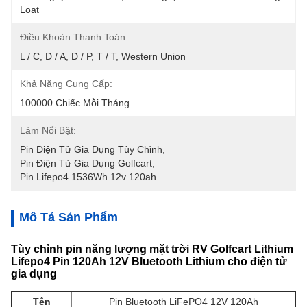
Loạt
Điều Khoản Thanh Toán:
L / C, D / A, D / P, T / T, Western Union
Khả Năng Cung Cấp:
100000 Chiếc Mỗi Tháng
Làm Nổi Bật:
Pin Điện Tử Gia Dụng Tùy Chỉnh
, 
Pin Điện Tử Gia Dụng Golfcart
, 
Pin Lifepo4 1536Wh 12v 120ah
Mô Tả Sản Phẩm
Tùy chỉnh pin năng lượng mặt trời RV Golfcart Lithium
Lifepo4 Pin 120Ah 12V Bluetooth Lithium cho điện tử
gia dụng
Tên
Pin Bluetooth LiFePO4 12V 120Ah