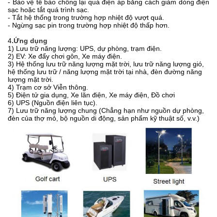
- Bảo vệ tế bào chống lại quá điện áp bằng cách giảm dòng điện
sạc hoặc tắt quá trình sạc.
- Tắt hệ thống trong trường hợp nhiệt độ vượt quá.
- Ngừng sạc pin trong trường hợp nhiệt độ thấp hơn.
4
.Ứng dụng
1) Lưu trữ năng lượng: UPS, dự phòng, trạm điện.
2) EV: Xe đẩy chơi gôn, Xe máy điện.
3) Hệ thống lưu trữ năng lượng mặt trời, lưu trữ năng lượng gió,
hệ thống lưu trữ / năng lượng mặt trời tại nhà, đèn đường năng
lượng mặt trời.
4) Trạm cơ sở Viễn thông.
5) Điện tử gia dụng, Xe lăn điện, Xe máy điện, Đồ chơi
6) UPS (Nguồn điện liên tục).
7) Lưu trữ năng lượng chung (Chẳng hạn như nguồn dự phòng,
đèn của thợ mỏ, bộ nguồn di động, sản phẩm kỹ thuật số, v.v.)