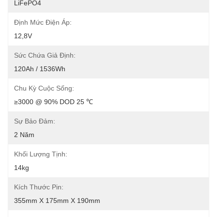
LiFePO4
Định Mức Điện Áp:
12,8V
Sức Chứa Giả Định:
120Ah / 1536Wh
Chu Kỳ Cuộc Sống:
≥3000 @ 90% DOD 25 ℃
Sự Bảo Đảm:
2 Năm
Khối Lượng Tịnh:
14kg
Kích Thước Pin:
355mm X 175mm X 190mm