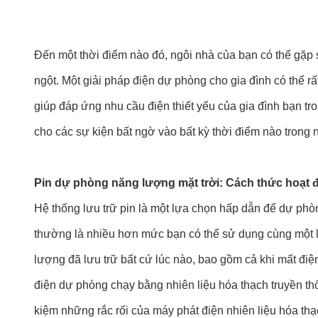
Đến một thời điểm nào đó, ngôi nhà của bạn có thể gặp sự
ngột. Một giải pháp điện dự phòng cho gia đình có thể 
giúp đáp ứng nhu cầu điện thiết yếu của gia đình bạn tr
cho các sự kiện bất ngờ vào bất kỳ thời điểm nào trong 
Pin dự phòng năng lượng mặt trời: Cách thức hoạt 
Hệ thống lưu trữ pin là một lựa chọn hấp dẫn để dự phòn
thường là nhiều hơn mức bạn có thể sử dụng cùng một lú
lượng đã lưu trữ bất cứ lúc nào, bao gồm cả khi mất đi
điện dự phòng chạy bằng nhiên liệu hóa thạch truyền thố
kiệm những rắc rối của máy phát điện nhiên liệu hóa thạ