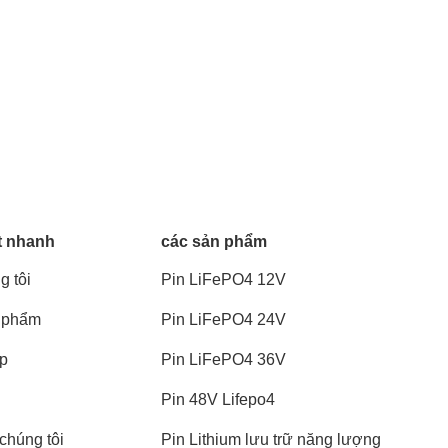
t nhanh
các sản phẩm
g tôi
Pin LiFePO4 12V
 phẩm
Pin LiFePO4 24V
áp
Pin LiFePO4 36V
Pin 48V Lifepo4
chúng tôi
Pin Lithium lưu trữ năng lượng