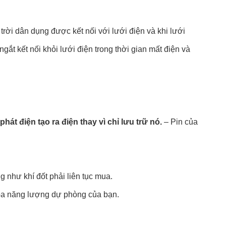
trời dân dụng được kết nối với lưới điện và khi lưới
ắt kết nối khỏi lưới điện trong thời gian mất điện và
át điện tạo ra điện thay vì chỉ lưu trữ nó.
– Pin của
g như khí đốt phải liên tục mua.
hóa năng lượng dự phòng của bạn.