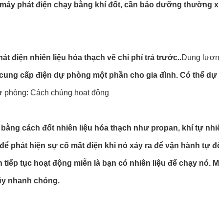
với máy phát điện chạy bằng khí đốt, cần bảo dưỡng thường 
 điện nhiên liệu hóa thạch về chi phí trả trước..
Dung lượn
 cung cấp điện dự phòng một phần cho gia đình. Có thể dự
ự phòng: Cách chúng hoạt động
bằng cách đốt nhiên liệu hóa thạch như propan, khí tự nhi
để phát hiện sự cố mất điện khi nó xảy ra để vận hành tự 
 tiếp tục hoạt động miễn là bạn có nhiên liệu để chạy nó. M
lũy nhanh chóng.