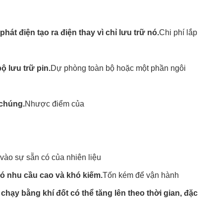
át điện tạo ra điện thay vì chỉ lưu trữ nó.
Chi phí lắp
ộ lưu trữ pin.
Dự phòng toàn bộ hoặc một phần ngôi
 chúng.
Nhược điểm của
vào sự sẵn có của nhiên liệu
 có nhu cầu cao và khó kiếm.
Tốn kém để vận hành
 chạy bằng khí đốt có thể tăng lên theo thời gian, đặc