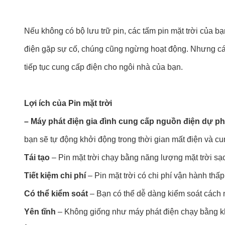
Nếu không có bộ lưu trữ pin, các tấm pin mặt trời của bạ
điện gặp sự cố, chúng cũng ngừng hoạt động. Nhưng các tấ
tiếp tục cung cấp điện cho ngôi nhà của bạn.
Lợi ích của Pin mặt trời
– Máy phát điện gia đình cung cấp nguồn điện dự phòn
bạn sẽ tự động khởi động trong thời gian mất điện và c
Tái tạo
– Pin mặt trời chạy bằng năng lượng mặt trời sạch
Tiết kiệm chi phí
– Pin mặt trời có chi phí vận hành thấp
Có thể kiểm soát
– Bạn có thể dễ dàng kiểm soát cách 
Yên tĩnh
– Không giống như máy phát điện chạy bằng khí 