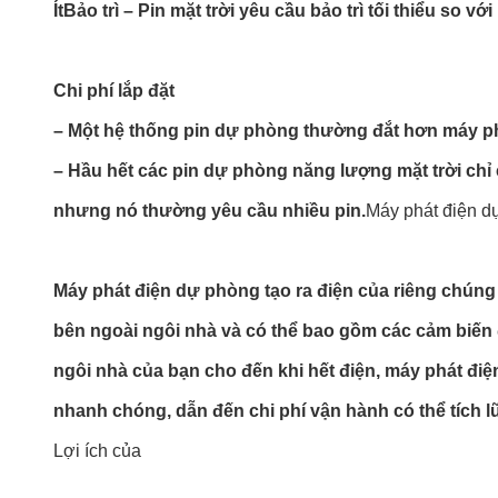
Ít
Bảo trì
– Pin mặt trời yêu cầu bảo trì tối thiểu so 
Chi phí lắp đặt
– Một hệ thống pin dự phòng thường đắt hơn máy phát
– Hầu hết các pin dự phòng năng lượng mặt trời chỉ
nhưng nó thường yêu cầu nhiều pin.
Máy phát điện d
Máy phát điện dự phòng tạo ra điện của riêng chúng 
bên ngoài ngôi nhà và có thể bao gồm các cảm biến 
ngôi nhà của bạn cho đến khi hết điện, máy phát điện
nhanh chóng, dẫn đến chi phí vận hành có thể tích 
Lợi ích của