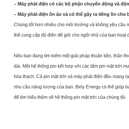
– Máy phát điện có các bộ phận chuyển động và độn
– Máy phát điện ồn ào và có thể gây ra tiếng ồn cho
Chúng tốt hơn nhiều cho môi trường và không yêu cầu m
thể cung cấp đủ điện để giữ cho ngôi nhà của bạn hoạt 
Nếu bạn đang tìm kiếm một giải pháp thuận tiện, thân th
dài. Một hệ thống pin kết hợp với các tấm pin mặt trời ma
hóa thạch. Cả pin mặt trời và máy phát điện đều mang lạ
nhu cầu năng lượng của bạn. Bely Energy có thể giúp bạn
để tìm hiểu thêm về hệ thống pin mặt trời của chúng tôi.