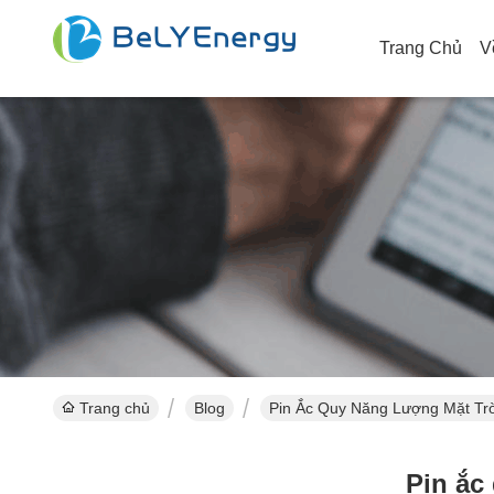
Trang Chủ
V
Trang chủ
Blog
Pin Ắc Quy Năng Lượng Mặt Trờ
Pin ắc