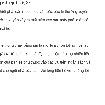
 hiệu quả.
Gây ồn
iết phải cần nhiên liệu và hoặc bảo trì thường xuyên.
ờng xuyên xảy ra mất điện kéo dài, máy phát điện có
ặt trời.
hệ thống chạy bằng pin là một lựa chọn tốt hơn về lâu
 ra tiếng ồn, khí thải độc hại hoặc tiêu thụ nhiên liệu
họn của bạn sẽ phụ thuộc vào các ưu tiên, ngân sách và
 cho ngôi nhà của bạn. Vui lòng liên hệ với chúng tôi