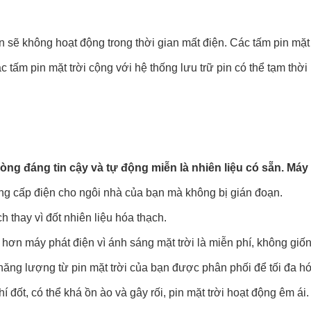
n sẽ không hoạt động trong thời gian mất điện. Các tấm pin mặt 
m pin mặt trời cộng với hệ thống lưu trữ pin có thể tạm thời ng
g đáng tin cậy và tự động miễn là nhiên liệu có sẵn. Máy ph
ung cấp điện cho ngôi nhà của bạn mà không bị gián đoạn.
 thay vì đốt nhiên liệu hóa thạch.
 hơn máy phát điện vì ánh sáng mặt trời là miễn phí, không giốn
năng lượng từ pin mặt trời của bạn được phân phối để tối đa 
đốt, có thể khá ồn ào và gây rối, pin mặt trời hoạt động êm ái.