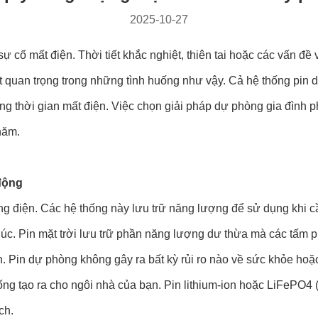
2025-10-27
 cố mất điện. Thời tiết khắc nghiệt, thiên tai hoặc các vấn đề v
rất quan trọng trong những tình huống như vậy. Cả hệ thống pin
ong thời gian mất điện. Việc chọn giải pháp dự phòng gia đình 
năm.
động
g điện. Các hệ thống này lưu trữ năng lượng để sử dụng khi cần
c. Pin mặt trời lưu trữ phần năng lượng dư thừa mà các tấm pi
ện. Pin dự phòng không gây ra bất kỳ rủi ro nào về sức khỏe h
ng tạo ra cho ngôi nhà của bạn. Pin lithium-ion hoặc LiFePO4 (
ch.