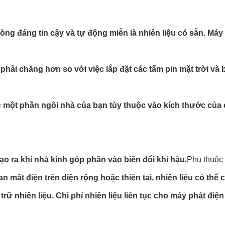
g đáng tin cậy và tự động miễn là nhiên liệu có sẵn. Máy ph
hải chăng hơn so với việc lắp đặt các tấm pin mặt trời và b
ặc một phần ngôi nhà của bạn tùy thuộc vào kích thước của
ạo ra khí nhà kính góp phần vào biến đổi khí hậu.
Phụ thuộc 
an mất điện trên diện rộng hoặc thiên tai, nhiên liệu có thể
trữ nhiên liệu. Chi phí nhiên liệu liên tục cho máy phát điện