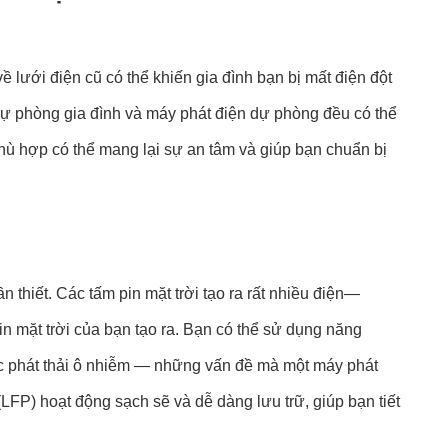
ề lưới điện cũ có thể khiến gia đình bạn bị mất điện đột
 dự phòng gia đình và máy phát điện dự phòng đều có thể
phù hợp có thể mang lại sự an tâm và giúp bạn chuẩn bị
 thiết. Các tấm pin mặt trời tạo ra rất nhiều điện—
n mặt trời của bạn tạo ra. Bạn có thể sử dụng năng
oặc phát thải ô nhiễm — những vấn đề mà một máy phát
LFP) hoạt động sạch sẽ và dễ dàng lưu trữ, giúp bạn tiết