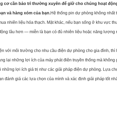
g cơ cần bảo trì thường xuyên để giữ cho chúng hoạt động
 bạn và hàng xóm của bạn.
Hệ thống pin dự phòng không nhất th
ua nhiên liệu hóa thạch. Mặt khác, nếu bạn sống ở khu vực thư
động lâu hơn — miễn là bạn có đủ nhiên liệu hoặc năng lượng m
iện với môi trường cho nhu cầu điện dự phòng cho gia đình, thì 
ng lại những lợi ích của máy phát điện truyền thống mà không gây
i những lợi ích giá trị như các giải pháp điện dự phòng. Lựa c
 đánh giá các lựa chọn của mình và xác định giải pháp tốt nhất