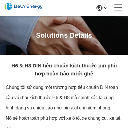
Solutions Details
H6 & H8 DIN tiêu chuẩn kích thước pin phù
hợp hoàn hảo dưới ghế
Chúng tôi sử dụng một trường hợp tiêu chuẩn DIN toàn
cầu với hai kích thước H6 & H8 mà chính xác là cùng
hình dạng và chiều cao như pin axit chì niêm phong.
Nó sẽ hoàn toàn phù hợp với xe ô tô, xe chung cư, xe tải,